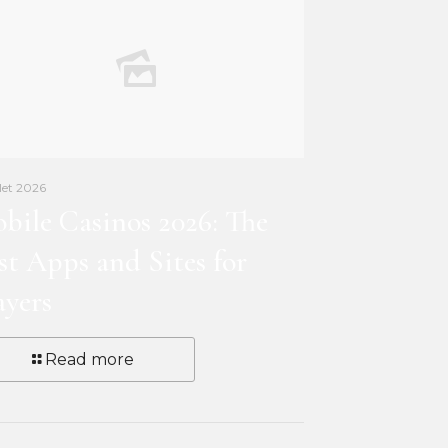
llet 2026
bile Casinos 2026: The
st Apps and Sites for
ayers
Read more