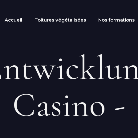
Accueil
Toitures végétalisées
Nos formations
Entwicklun
Casino -