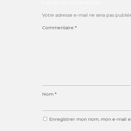
Laisser un commentaire
Votre adresse e-mail ne sera pas publié
Commentaire
*
Nom
*
Enregistrer mon nom, mon e-mail e