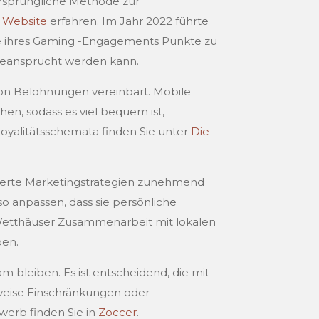
 ursprüngliche Methode zur
le Website
erfahren. Im Jahr 2022 führte
lage ihres Gaming -Engagements Punkte zu
 beansprucht werden kann.
 von Belohnungen vereinbart. Mobile
en, sodass es viel bequem ist,
yalitätsschemata finden Sie unter
Die
ierte Marketingstrategien zunehmend
 anpassen, dass sie persönliche
n Wetthäuser Zusammenarbeit mit lokalen
ben.
bleiben. Es ist entscheidend, die mit
weise Einschränkungen oder
werb finden Sie in
Zoccer
.