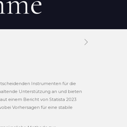
mme
Tags
Categories
ntscheidenden Instrumenten für die
anhaltende Unterstützung an und bieten
Laut einem Bericht von Statista 2023
obei Vorhersagen für eine stabile