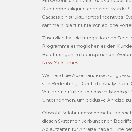
Ein wesentlicher Fall ist das von Caesa
Kundenbeteiligung anerkannt wurde. 
Caesars ein strukturiertes Incentives -
sammeln, die für unterschiedliche Vort
Zusätzlich hat die Integration von Tech
Programme ermöglichen es den Kunden nu
Belohnungen zu beanspruchen. Weitere 
New York Times
.
Während die Auseinandersetzung zwisc
von Bedeutung. Durch die Analyse von 
Vorlieben erfüllen und das vollständig
Unternehmen, um exklusive Anreize zu bi
Obwohl Belohnungsschemata zahlreiche V
diesen Systemen verbundenen Begriffe
Ablaufzeiten für Anreize haben. Eine de