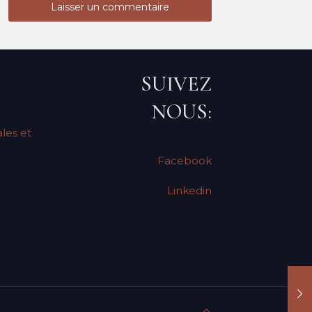
SUIVEZ
NOUS:
les et
Facebook
Linkedin