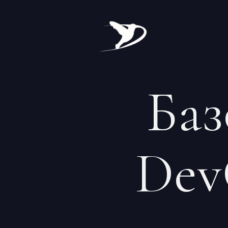
Баз
Dev