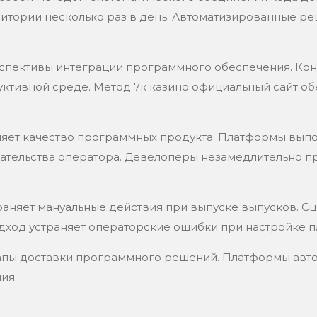
итории несколько раз в день. Автоматизированные ре
спективы интеграции программного обеспечения. Кон
ктивной среде. Метод 7к казино официальный сайт об
яет качество программных продукта. Платформы выпо
ательства оператора. Девелоперы незамедлительно 
аняет мануальные действия при выпуске выпусков. Сц
дход устраняет операторские ошибки при настройке п
тапы доставки программного решений. Платформы авт
ия.