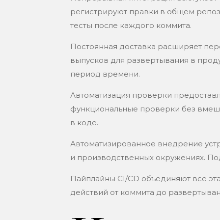
регистрируют правки в общем репоз
тесты после каждого коммита.
Постоянная доставка расширяет пер
выпусков для развертывания в проду
период времени.
Автоматизация проверки предоставл
функциональные проверки без вмеш
в коде.
Автоматизированное внедрение устр
и производственных окружениях. По
Пайплайны CI/CD объединяют все э
действий от коммита до развертыван