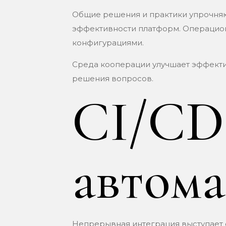
Общие решения и практики упрочняю
эффективности платформ. Операцио
конфигурациями.
Среда кооперации улучшает эффект
решения вопросов.
CI/CD
автома
Непрерывная интеграция выступает 