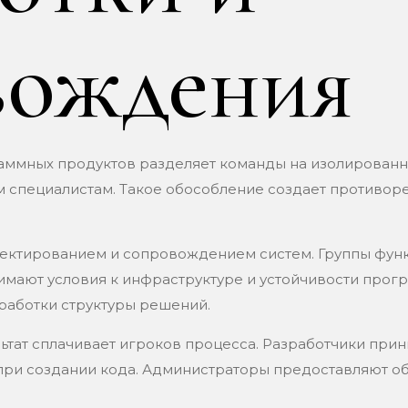
вождения
аммных продуктов разделяет команды на изолирован
 специалистам. Такое обособление создает противор
оектированием и сопровождением систем. Группы фу
имают условия к инфраструктуре и устойчивости прог
зработки структуры решений.
льтат сплачивает игроков процесса. Разработчики пр
при создании кода. Администраторы предоставляют о