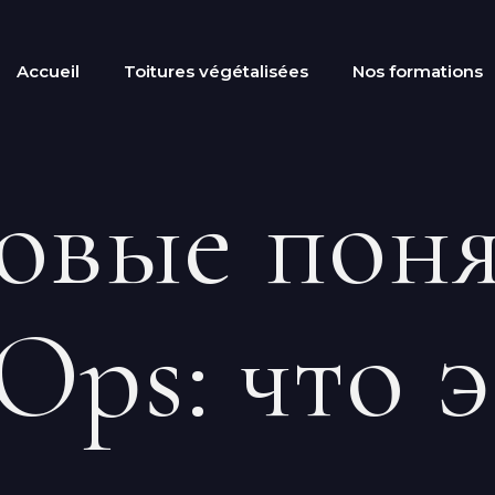
Accueil
Toitures végétalisées
Nos formations
овые пон
Ops: что э