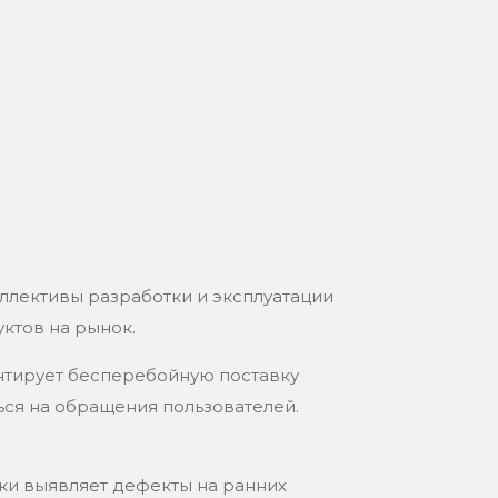
то и
ллективы разработки и эксплуатации
ктов на рынок.
нтирует бесперебойную поставку
ся на обращения пользователей.
ки выявляет дефекты на ранних