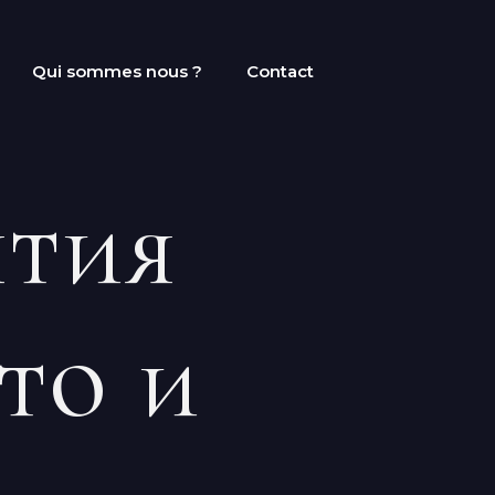
Qui sommes nous ?
Contact
ятия
то и