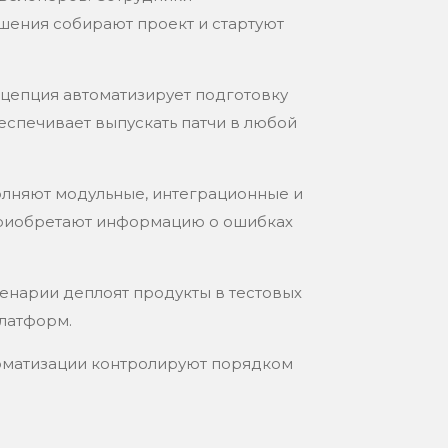
шения собирают проект и стартуют
цепция автоматизирует подготовку
еспечивает выпускать патчи в любой
лняют модульные, интеграционные и
приобретают информацию о ошибках
енарии деплоят продукты в тестовых
латформ.
оматизации контролируют порядком