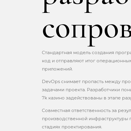
сопро
Стандартная модель создания прогр
код и отправляют итог операционным
приложений.
DevOps снимает пропасть между пр
задачами проекта. Разработчики пон
7k казино задействованы в этапе ра
Совместная ответственность за резу
производственной инфраструктуры 
стадиях проектирования.