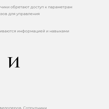
чики обретают доступ к параметрам
зов для управления
ниваются информацией и навыками
 и
велоперов. Сотрудники