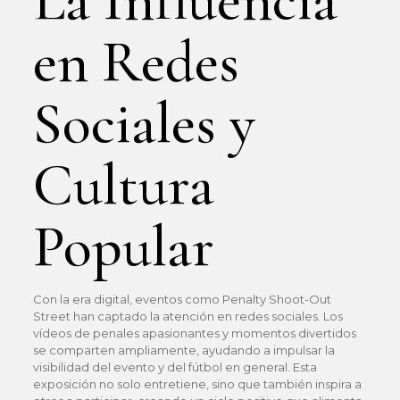
La Influencia
en Redes
Sociales y
Cultura
Popular
Con la era digital, eventos como Penalty Shoot-Out
Street han captado la atención en redes sociales. Los
vídeos de penales apasionantes y momentos divertidos
se comparten ampliamente, ayudando a impulsar la
visibilidad del evento y del fútbol en general. Esta
exposición no solo entretiene, sino que también inspira a