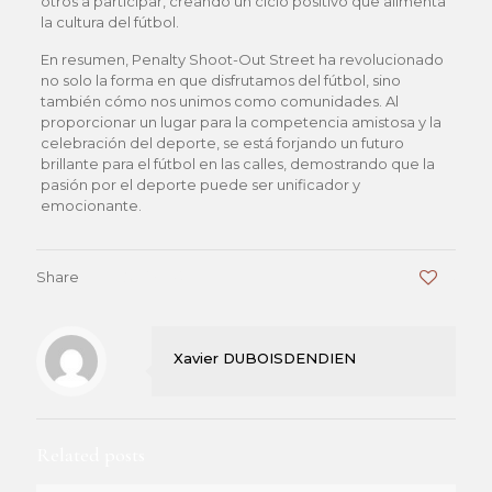
otros a participar, creando un ciclo positivo que alimenta
la cultura del fútbol.
En resumen, Penalty Shoot-Out Street ha revolucionado
no solo la forma en que disfrutamos del fútbol, sino
también cómo nos unimos como comunidades. Al
proporcionar un lugar para la competencia amistosa y la
celebración del deporte, se está forjando un futuro
brillante para el fútbol en las calles, demostrando que la
pasión por el deporte puede ser unificador y
emocionante.
Share
0
Xavier DUBOISDENDIEN
Related posts