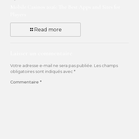
Mobile Casinos 2026: The Best Apps and Sites for
Players
Read more
Laisser un commentaire
Votre adresse e-mail ne sera pas publiée.
Les champs
obligatoires sont indiqués avec
*
Commentaire
*