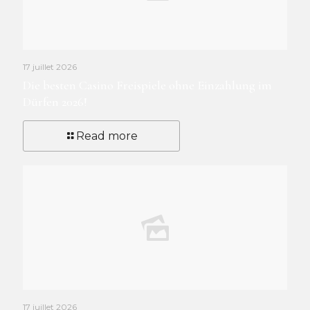
17 juillet 2026
Die besten Casino Freispiele ohne Einzahlung im
Dürfen 2026!
Read more
17 juillet 2026