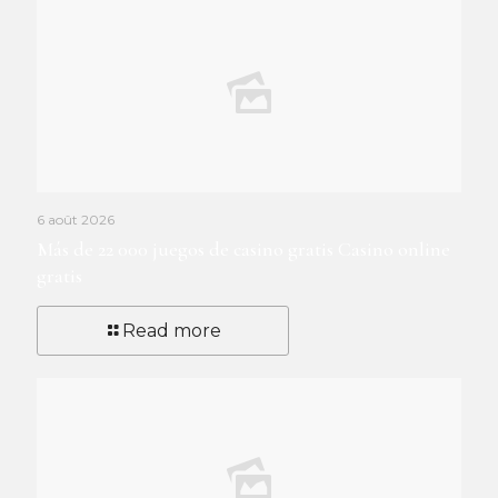
6 août 2026
Más de 22 000 juegos de casino gratis Casino online
gratis
Read more