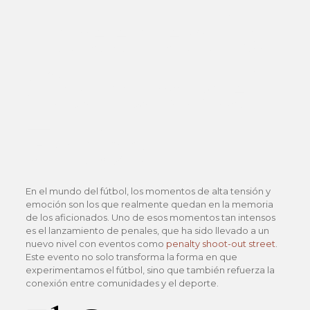
Street en la
Cultura del
Fútbol
En el mundo del fútbol, los momentos de alta tensión y
emoción son los que realmente quedan en la memoria
de los aficionados. Uno de esos momentos tan intensos
es el lanzamiento de penales, que ha sido llevado a un
nuevo nivel con eventos como
penalty shoot-out street
.
Este evento no solo transforma la forma en que
experimentamos el fútbol, sino que también refuerza la
conexión entre comunidades y el deporte.