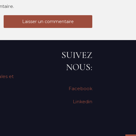
taire.
SUIVEZ
NOUS:
les et
Facebook
Linkedin