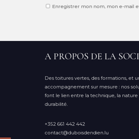
Enregistrer mon nom, mon e-mail e
A PROPOS DE LA SOC
Des toitures vertes, des formations, et u
accompagnement sur mesure : nos solu
font le lien entre la technique, la nature 
durabilité.
+352 661 442 442
contact@duboisdendien.lu