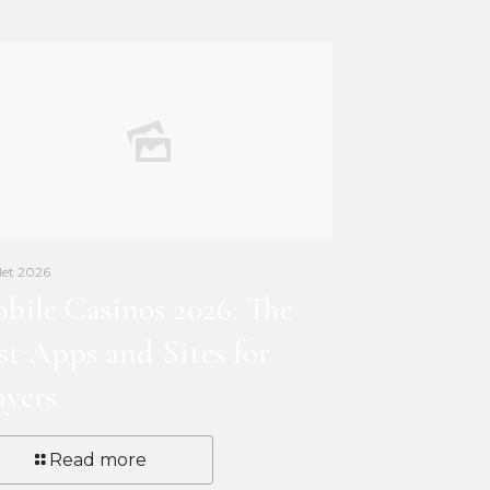
llet 2026
bile Casinos 2026: The
st Apps and Sites for
ayers
Read more