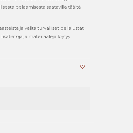
isesta pelaamisesta saatavilla täältä:
eista ja valita turvalliset pelialustat.
sätietoja ja materiaaleja löytyy
0