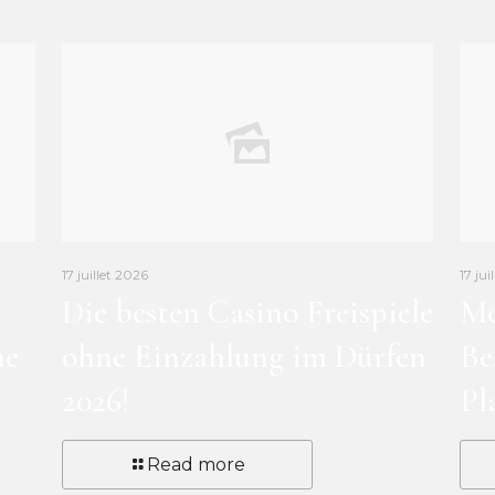
17 juillet 2026
17 jui
Die besten Casino Freispiele
Mo
ne
ohne Einzahlung im Dürfen
Be
2026!
Pl
Read more