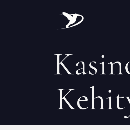
Kasin
Kehit