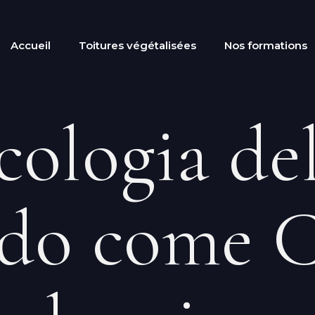
Accueil
Toitures végétalisées
Nos formations
cologia de
rdo come 