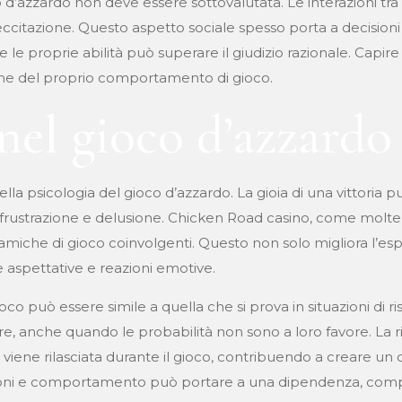
’azzardo non deve essere sottovalutata. Le interazioni tra i g
ccitazione. Questo aspetto sociale spesso porta a decisioni im
le proprie abilità può superare il giudizio razionale. Capir
one del proprio comportamento di gioco.
nel gioco d’azzardo
lla psicologia del gioco d’azzardo. La gioia di una vittoria
 frustrazione e delusione. Chicken Road casino, come molte 
amiche di gioco coinvolgenti. Questo non solo migliora l’e
e aspettative e reazioni emotive.
oco può essere simile a quella che si prova in situazioni di r
are, anche quando le probabilità non sono a loro favore. La
viene rilasciata durante il gioco, contribuendo a creare un ci
ioni e comportamento può portare a una dipendenza, compl