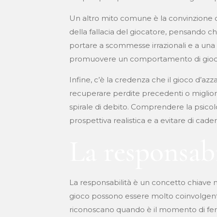
Un altro mito comune è la convinzione ch
della fallacia del giocatore, pensando c
portare a scommesse irrazionali e a una 
promuovere un comportamento di gioco
Infine, c’è la credenza che il gioco d’az
recuperare perdite precedenti o miglior
spirale di debito. Comprendere la psico
prospettiva realistica e a evitare di cad
La responsabi
La responsabilità è un concetto chiave 
gioco possono essere molto coinvolgenti
riconoscano quando è il momento di ferma