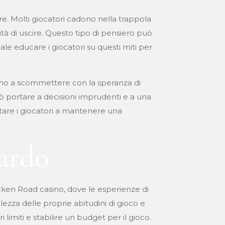
re. Molti giocatori cadono nella trappola
tà di uscire. Questo tipo di pensiero può
le educare i giocatori su questi miti per
iziano a scommettere con la speranza di
ò portare a decisioni imprudenti e a una
tare i giocatori a mantenere una
zardo
cken Road casino, dove le esperienze di
zza delle proprie abitudini di gioco e
miti e stabilire un budget per il gioco.