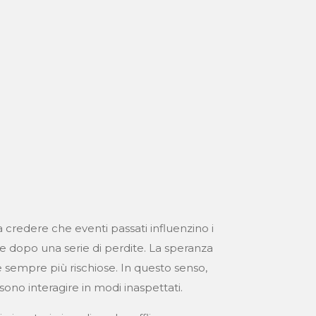
a credere che eventi passati influenzino i
re dopo una serie di perdite. La speranza
e sempre più rischiose. In questo senso,
ono interagire in modi inaspettati.