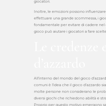
giocatori.
Inoltre, le emozioni possono influenzare
effettuare una grande scommessa, i gio
fondamentale per evitare di cadere nel c
gioco può aiutare i giocatori a fare scel
Le credenze e
d’azzardo
All’interno del mondo del gioco d’azzard
comuni è l’idea che il gioco d’azzardo s
molte persone non considerano le probabil
diversi giochi che richiedono abilità e st
Proprio per questo motivo emergono spe