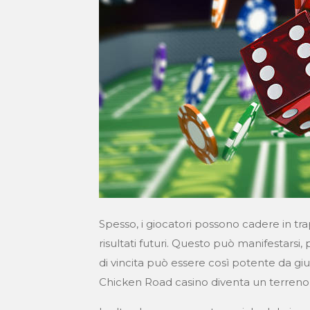
Spesso, i giocatori possono cadere in tra
risultati futuri. Questo può manifestarsi
di vincita può essere così potente da giu
Chicken Road casino diventa un terreno f