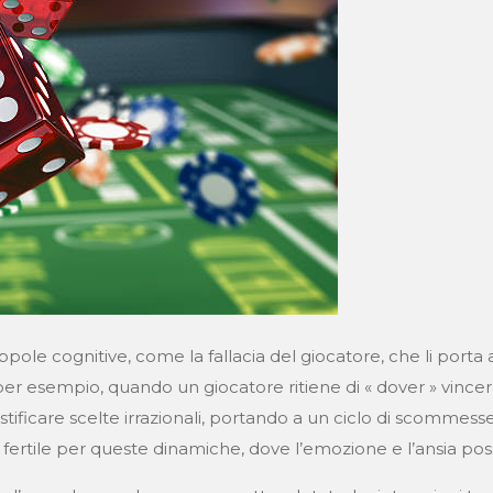
ppole cognitive, come la fallacia del giocatore, che li porta 
, per esempio, quando un giocatore ritiene di « dover » vince
stificare scelte irrazionali, portando a un ciclo di scommess
ertile per queste dinamiche, dove l’emozione e l’ansia poss