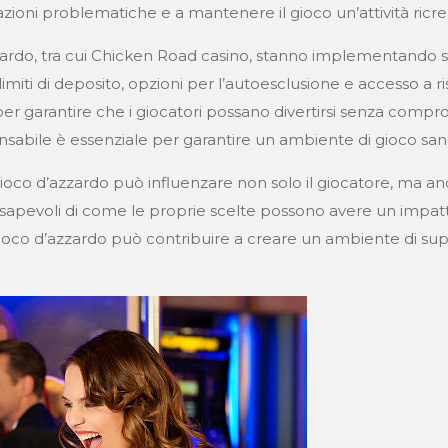
zioni problematiche e a mantenere il gioco un’attività ricr
zzardo, tra cui Chicken Road casino, stanno implementando 
miti di deposito, opzioni per l’autoesclusione e accesso a r
er garantire che i giocatori possano divertirsi senza compr
onsabile è essenziale per garantire un ambiente di gioco san
gioco d’azzardo può influenzare non solo il giocatore, ma anc
apevoli di come le proprie scelte possono avere un impatto
 gioco d’azzardo può contribuire a creare un ambiente di sup