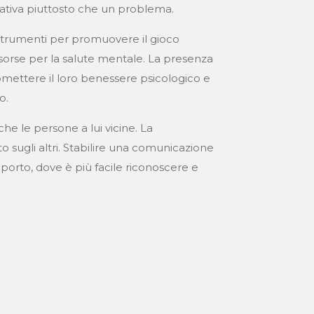
eativa piuttosto che un problema.
strumenti per promuovere il gioco
isorse per la salute mentale. La presenza
omettere il loro benessere psicologico e
o.
he le persone a lui vicine. La
 sugli altri. Stabilire una comunicazione
porto, dove è più facile riconoscere e