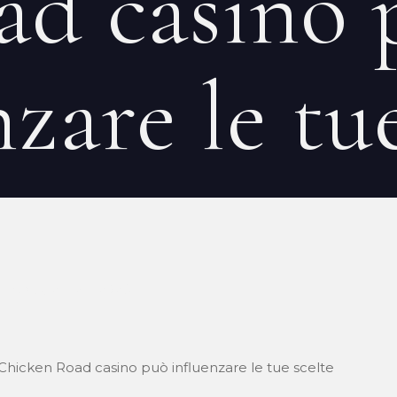
ad casino 
zare le tu
EN
on
21 avril 2026
Chicken Road casino può influenzare le tue scelte