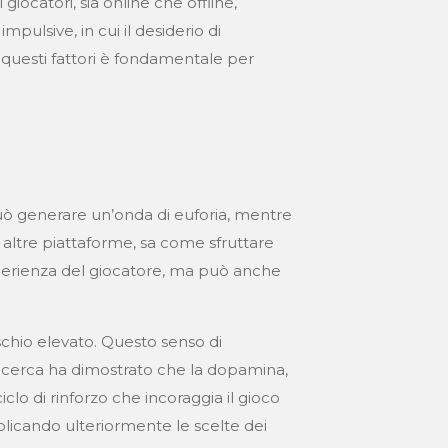
iocatori, sia online che offline,
pulsive, in cui il desiderio di
e questi fattori è fondamentale per
 può generare un’onda di euforia, mentre
altre piattaforme, sa come sfruttare
sperienza del giocatore, ma può anche
ischio elevato. Questo senso di
 ricerca ha dimostrato che la dopamina,
clo di rinforzo che incoraggia il gioco
icando ulteriormente le scelte dei