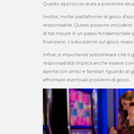
Questo approccio aiuta a prevenire situa
Inoltre, molte piattaforme di gioco d’a
responsabile. Questi possono includere li
di tali misure è un passo fondamentale p
finanziario. L’educazione sul gioco resp
Infine, è importante sottolineare che il 
responsabilità implica anche essere cons
aperta con amici e familiari riguardo al
affrontare eventuali problemi di gioco.