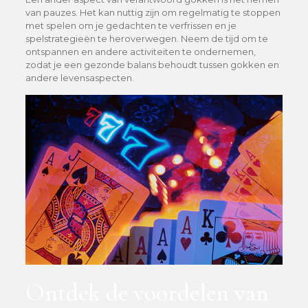
van pauzes. Het kan nuttig zijn om regelmatig te stoppen
met spelen om je gedachten te verfrissen en je
spelstrategieën te heroverwegen. Neem de tijd om te
ontspannen en andere activiteiten te ondernemen,
zodat je een gezonde balans behoudt tussen gokken en
andere levensaspecten.
Ontdek de voordelen van