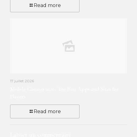
Read more
17 juillet 2026
Mobile Casinos 2026: The Best Apps and Sites for
Players
Read more
Laisser un commentaire