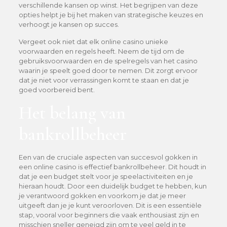
verschillende kansen op winst. Het begrijpen van deze
opties helpt je bij het maken van strategische keuzes en
verhoogt je kansen op succes.
Vergeet ook niet dat elk online casino unieke
voorwaarden en regels heeft. Neem de tijd om de
gebruiksvoorwaarden en de spelregels van het casino
waarin je speelt goed door te nemen. Dit zorgt ervoor
dat je niet voor verrassingen komt te staan en dat je
goed voorbereid bent.
Het belang van
bankrollbeheer
Een van de cruciale aspecten van succesvol gokken in
een online casino is effectief bankrollbeheer. Dit houdt in
dat je een budget stelt voor je speelactiviteiten en je
hieraan houdt. Door een duidelijk budget te hebben, kun
je verantwoord gokken en voorkom je dat je meer
uitgeeft dan je je kunt veroorloven. Dit is een essentiële
stap, vooral voor beginners die vaak enthousiast zijn en
misschien sneller geneigd zijn om te veel geld in te