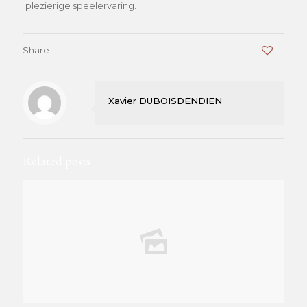
plezierige speelervaring.
Share
0
Xavier DUBOISDENDIEN
Related posts