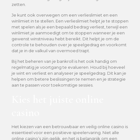
zetten.
Je kunt ook overwegen om een verlieslimiet en een
winlimiet in te stellen. Een verlieslimiet helpt je te stoppen
met spelen als je een bepaald bedrag verliest, terwijl een
winlimiet je aanmoedigt om te stoppen wanneer je een
gewenst winstniveau hebt bereikt. Dit helpt je om de
controle te behouden over je speelgedrag en voorkomt
dat je in de valkuil van overmoed trapt.
Bij het beheren van je bankroll is het ook handig om
regelmatig je voortgang te evalueren. Houd bij hoeveel
je wint en verliest en analyseer je speelgedrag. Dit kan je
helpen om betere beslissingen te nemen en je strategie
aan te passen voor toekomstige sessies.
Kies het juiste online
casino
Het kiezen van een betrouwbaar en veilig online casino is
essentieel voor een positieve speelervaring. Niet alle
online casino’s zijn gelijk, en het is belangrijk om een