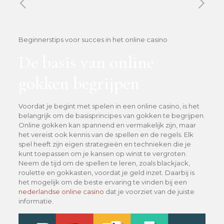
Published by
Xavier DUBOISDENDIEN
on
20 avril 2026
Beginnerstips voor succes in het online casino
De basis van online
gokken begrijpen
Voordat je begint met spelen in een online casino, is het
belangrijk om de basisprincipes van gokken te begrijpen.
Online gokken kan spannend en vermakelijk zijn, maar
het vereist ook kennis van de spellen en de regels. Elk
spel heeft zijn eigen strategieën en technieken die je
kunt toepassen om je kansen op winst te vergroten.
Neem de tijd om de spellen te leren, zoals blackjack,
roulette en gokkasten, voordat je geld inzet. Daarbij is
het mogelijk om de beste ervaring te vinden bij een
nederlandse online casino
dat je voorziet van de juiste
informatie.