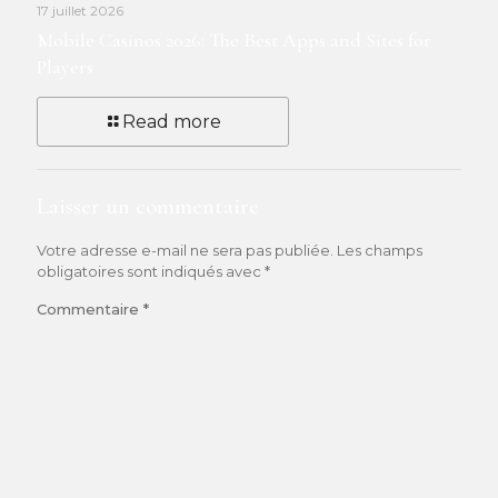
17 juillet 2026
Mobile Casinos 2026: The Best Apps and Sites for
Players
Read more
Laisser un commentaire
Votre adresse e-mail ne sera pas publiée.
Les champs
obligatoires sont indiqués avec
*
Commentaire
*