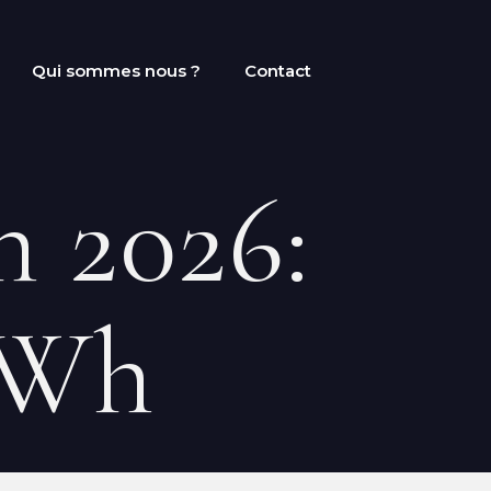
Qui sommes nous ?
Contact
h 2026:
kWh