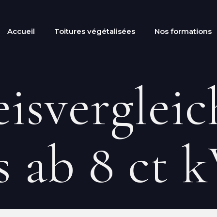
Accueil
Toitures végétalisées
Nos formations
isvergleic
s ab 8 ct 