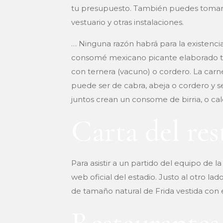
tu presupuesto. También puedes tomar una 
vestuario y otras instalaciones.
… Ninguna razón habrá para la existenc
consomé mexicano picante elaborado tr
con ternera (vacuno) o cordero. La carne
puede ser de cabra, abeja o cordero y 
juntos crean un consome de birria, o ca
Carta del res
Para asistir a un partido del equipo de 
web oficial del estadio. Justo al otro la
de tamaño natural de Frida vestida con e