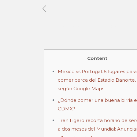
Published by
Xavier DUBOISDENDI
Content
México vs Portugal: 5 lugares para
comer cerca del Estadio Banorte,
según Google Maps
¿Dónde comer una buena birria e
CDMX?
Tren Ligero recorta horario de serv
a dos meses del Mundial: Anuncia