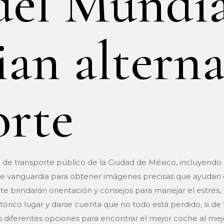
del Mundia
an alterna
orte
a de transporte público de la Ciudad de México, incluyendo 
ía de vanguardia para obtener imágenes precisas que ayudan 
te brindarán orientación y consejos para manejar el estrés, 
istórico lugar y darse cuenta que no todo está perdido, si d
iferentes opciones para encontrar el mejor coche al mejor