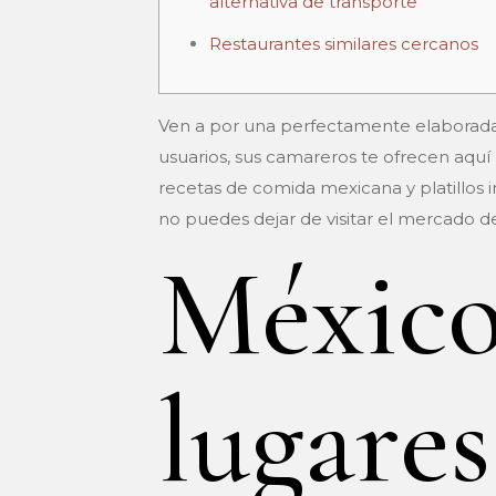
alternativa de transporte
Restaurantes similares cercanos
Ven a por una perfectamente elaborada b
usuarios, sus camareros te ofrecen aquí
recetas de comida mexicana y platillos in
no puedes dejar de visitar el mercado 
México 
lugare