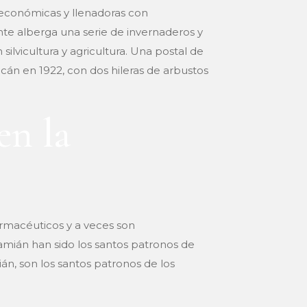
, económicas y llenadoras con
nte alberga una serie de invernaderos y
silvicultura y agricultura. Una postal de
cán en 1922, con dos hileras de arbustos
en la
rmacéuticos y a veces son
mián han sido los santos patronos de
án, son los santos patronos de los