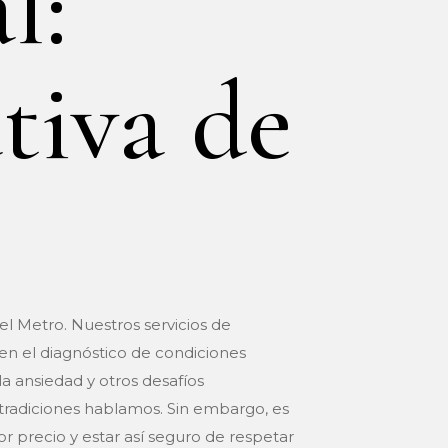
l:
tiva de
el Metro. Nuestros servicios de
en el diagnóstico de condiciones
la ansiedad y otros desafíos
e tradiciones hablamos. Sin embargo, es
 precio y estar así seguro de respetar