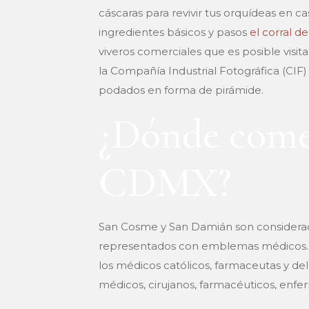
cáscaras para revivir tus orquídeas en c
ingredientes básicos y pasos
el corral de
viveros comerciales que es posible visita
la Compañía Industrial Fotográfica (CIF
podados en forma de pirámide.
¿Dónde comer
CDMX?
San Cosme y San Damián son considerado
representados con emblemas médicos. J
los médicos católicos, farmaceutas y de
médicos, cirujanos, farmacéuticos, enfe