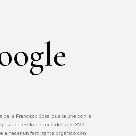
oogle
 calle Francisco Sosa, que la une con la
esia de estilo barroco del siglo XVII
e a hacer un fertilizante orgánico con