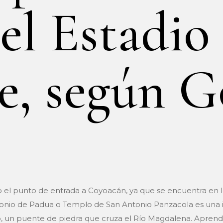
el Estadio
e, según G
 el punto de entrada a Coyoacán, ya que se encuentra en la
onio de Padua o Templo de San Antonio Panzacola es una igl
llo, un puente de piedra que cruza el Río Magdalena. Aprend