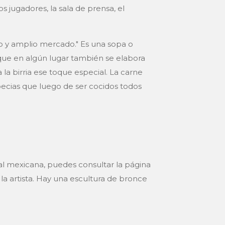
s jugadores, la sala de prensa, el
o y amplio mercado." Es una sopa o
ue en algún lugar también se elabora
 la birria ese toque especial. La carne
ecias que luego de ser cocidos todos
nal mexicana, puedes consultar la página
 la artista. Hay una escultura de bronce