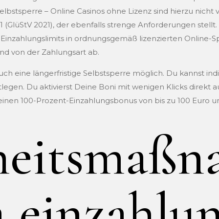
lbstsperre – Online Casinos ohne Lizenz sind hierzu nicht v
21 (GlüStV 2021), der ebenfalls strenge Anforderungen stellt
en Einzahlungslimits in ordnungsgemäß lizenzierten Online
nd von der Zahlungsart ab.
 eine längerfristige Selbstsperre möglich. Du kannst indiv
stlegen. Du aktivierst Deine Boni mit wenigen Klicks direk
einen 100-Prozent-Einzahlungsbonus von bis zu 100 Euro und
heitsmaß
a einzahlu