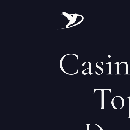
Casi
To