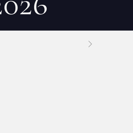
2026
Tags
Categories