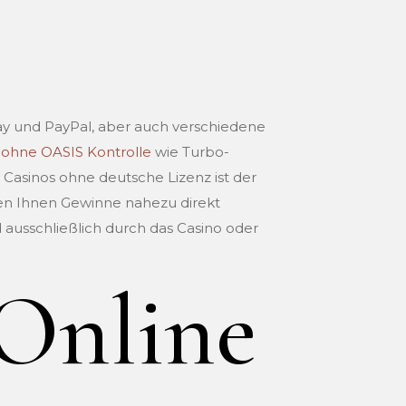
pay und PayPal, aber auch verschiedene
 ohne OASIS Kontrolle
wie Turbo-
 Casinos ohne deutsche Lizenz ist der
den Ihnen Gewinne nahezu direkt
 ausschließlich durch das Casino oder
 Online