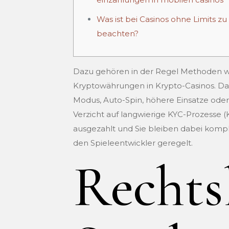
Was ist bei Casinos ohne Limits zu
beachten?
Dazu gehören in der Regel Methoden wie
Kryptowährungen in Krypto-Casinos. D
Modus, Auto-Spin, höhere Einsatze oder
Verzicht auf langwierige KYC-Prozesse 
ausgezahlt und Sie bleiben dabei komple
den Spieleentwickler geregelt.
Rechts