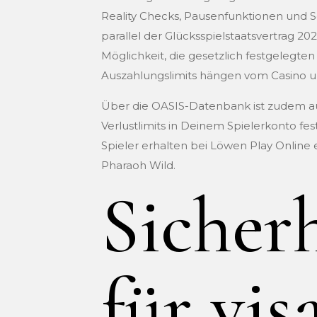
Reality Checks, Pausenfunktionen und Se
parallel der Glücksspielstaatsvertrag 20
Möglichkeit, die gesetzlich festgelegt
Auszahlungslimits hängen vom Casino u
Über die OASIS-Datenbank ist zudem auch
Verlustlimits in Deinem Spielerkonto fe
Spieler erhalten bei Löwen Play Online 
Pharaoh Wild.
Sicher
für vis