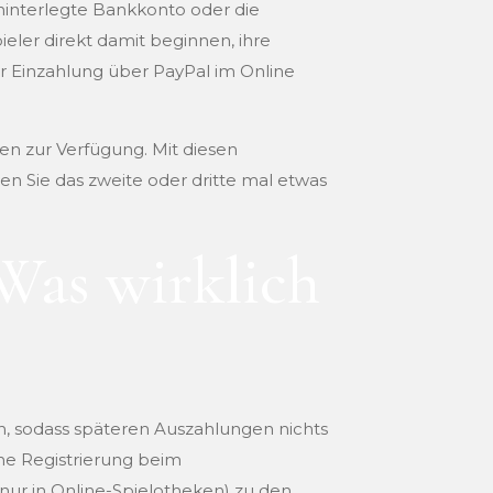
s hinterlegte Bankkonto oder die
eler direkt damit beginnen, ihre
er Einzahlung über PayPal im Online
en zur Verfügung. Mit diesen
n Sie das zweite oder dritte mal etwas
Was wirklich
en, sodass späteren Auszahlungen nichts
ine Registrierung beim
 nur in Online-Spielotheken) zu den