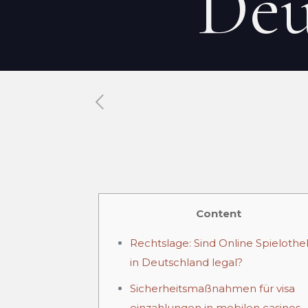
Deu
Published by
Xavier DUBOISDENDI
Content
Rechtslage: Sind Online Spieloth
in Deutschland legal?
Sicherheitsmaßnahmen für visa
einzahlungen in mobilen casinos