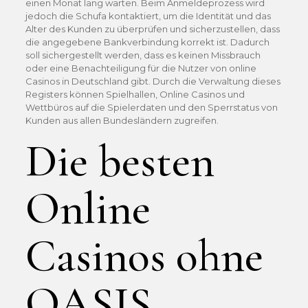
einen Monat lang warten. Beim Anmeldeprozess wird
jedoch die Schufa kontaktiert, um die Identität und das
Alter des Kunden zu überprüfen und sicherzustellen, dass
die angegebene Bankverbindung korrekt ist. Dadurch
soll sichergestellt werden, dass es keinen Missbrauch
oder eine Benachteiligung für die Nutzer von online
Casinos in Deutschland gibt. Durch die Verwaltung dieses
Registers können Spielhallen, Online Casinos und
Wettbüros auf die Spielerdaten und den Sperrstatus von
Kunden aus allen Bundesländern zugreifen.
Die besten
Online
Casinos ohne
OASIS