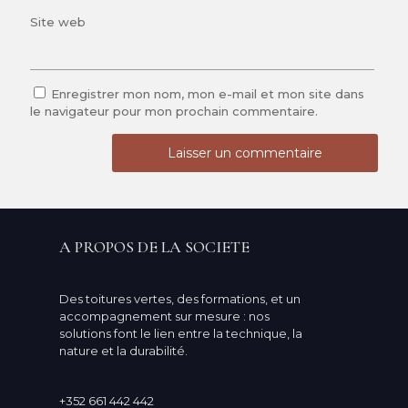
Site web
Enregistrer mon nom, mon e-mail et mon site dans
le navigateur pour mon prochain commentaire.
A PROPOS DE LA SOCIETE
Des toitures vertes, des formations, et un
accompagnement sur mesure : nos
solutions font le lien entre la technique, la
nature et la durabilité.
+352 661 442 442