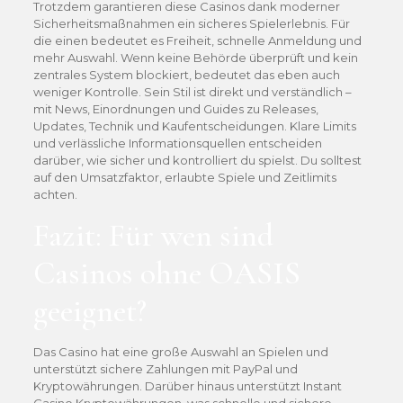
Trotzdem garantieren diese Casinos dank moderner
Sicherheitsmaßnahmen ein sicheres Spielerlebnis. Für
die einen bedeutet es Freiheit, schnelle Anmeldung und
mehr Auswahl. Wenn keine Behörde überprüft und kein
zentrales System blockiert, bedeutet das eben auch
weniger Kontrolle. Sein Stil ist direkt und verständlich –
mit News, Einordnungen und Guides zu Releases,
Updates, Technik und Kaufentscheidungen. Klare Limits
und verlässliche Informationsquellen entscheiden
darüber, wie sicher und kontrolliert du spielst. Du solltest
auf den Umsatzfaktor, erlaubte Spiele und Zeitlimits
achten.
Fazit: Für wen sind
Casinos ohne OASIS
geeignet?
Das Casino hat eine große Auswahl an Spielen und
unterstützt sichere Zahlungen mit PayPal und
Kryptowährungen. Darüber hinaus unterstützt Instant