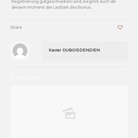
Registrierung gutgeschrieben wird, beginnt auch ab
diesem Moment die Laufzeit des Bonus.
Share
0
Xavier DUBOISDENDIEN
Related posts