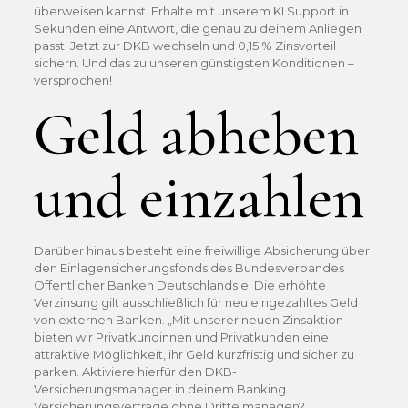
überweisen kannst. Erhalte mit unserem KI Support in
Sekunden eine Antwort, die genau zu deinem Anliegen
passt. Jetzt zur DKB wechseln und 0,15 % Zinsvorteil
sichern. Und das zu unseren günstigsten Konditionen –
versprochen!
Geld abheben
und einzahlen
Darüber hinaus besteht eine freiwillige Absicherung über
den Einlagensicherungsfonds des Bundesverbandes
Öffentlicher Banken Deutschlands e. Die erhöhte
Verzinsung gilt ausschließlich für neu eingezahltes Geld
von externen Banken. „Mit unserer neuen Zinsaktion
bieten wir Privatkundinnen und Privatkunden eine
attraktive Möglichkeit, ihr Geld kurzfristig und sicher zu
parken. Aktiviere hierfür den DKB-
Versicherungsmanager in deinem Banking.
Versicherungsverträge ohne Dritte managen?