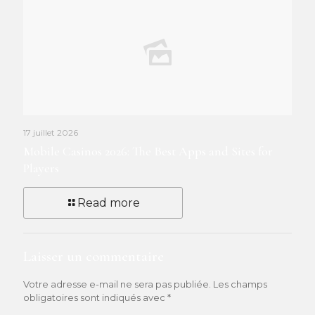
17 juillet 2026
Mobile Casinos 2026: The Best Apps and Sites for
Players
Read more
Laisser un commentaire
Votre adresse e-mail ne sera pas publiée.
Les champs
obligatoires sont indiqués avec
*