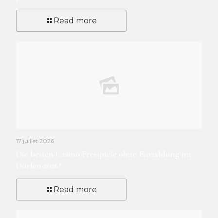
Read more
17 juillet 2026
Die besten Casino Freispiele ohne Einzahlung im
Dürfen 2026!
Read more