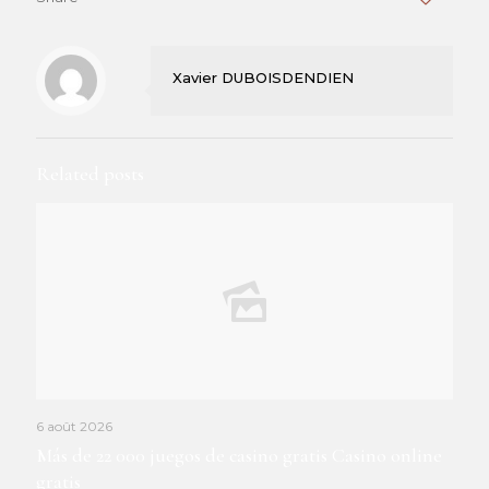
Xavier DUBOISDENDIEN
Related posts
6 août 2026
Más de 22 000 juegos de casino gratis Casino online
gratis