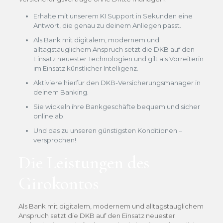
Erhalte mit unserem KI Support in Sekunden eine
Antwort, die genau zu deinem Anliegen passt.
Als Bank mit digitalem, modernem und
alltagstauglichem Anspruch setzt die DKB auf den
Einsatz neuester Technologien und gilt als Vorreiterin
im Einsatz künstlicher Intelligenz.
Aktiviere hierfür den DKB-Versicherungsmanager in
deinem Banking.
Sie wickeln ihre Bankgeschäfte bequem und sicher
online ab.
Und das zu unseren günstigsten Konditionen –
versprochen!
Die Leistungen des
Girokontos
Als Bank mit digitalem, modernem und alltagstauglichem
Anspruch setzt die DKB auf den Einsatz neuester