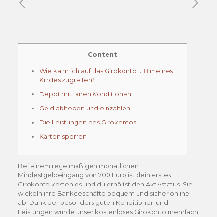
Published by
Xavier DUBOISDENDIEN
on
20 janvier
2026
Content
Wie kann ich auf das Girokonto u18 meines
Kindes zugreifen?
Depot mit fairen Konditionen
Geld abheben und einzahlen
Die Leistungen des Girokontos
Karten sperren
Bei einem regelmäßigen monatlichen
Mindestgeldeingang von 700 Euro ist dein erstes
Girokonto kostenlos und du erhältst den Aktivstatus. Sie
wickeln ihre Bankgeschäfte bequem und sicher online
ab. Dank der besonders guten Konditionen und
Leistungen wurde unser kostenloses Girokonto mehrfach