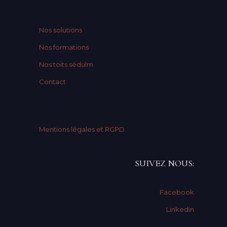
Nos solutions
Nos formations
Nos toits sédulm
Contact
Mentions légales et RGPD
SUIVEZ NOUS:
Facebook
Linkedin