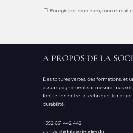
Enregistrer mon nom, mon e-mail e
A PROPOS DE LA SOC
Des toitures vertes, des formations, et u
accompagnement sur mesure : nos solu
font le lien entre la technique, la nature 
durabilité.
+352 661 442 442
contact@duboisdendien.lu