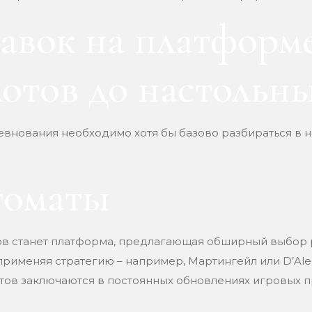
авок на платформе
лотов до настольн
ревнования необходимо хотя бы базово разбираться в 
томаты
 станет платформа, предлагающая обширный выбор р
применяя стратегию – например, Мартингейл или D’Ale
ктов заключаются в постоянных обновлениях игровых 