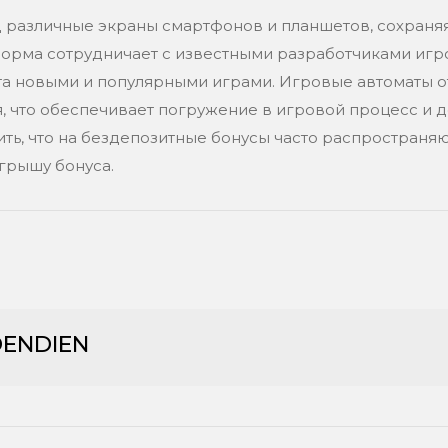
 различные экраны смартфонов и планшетов, сохраняя
форма сотрудничает с известными разработчиками игр
а новыми и популярными играми. Игровые автоматы о
 что обеспечивает погружение в игровой процесс и д
ить, что на бездепозитные бонусы часто распростран
ыгрышу бонуса.
DENDIEN