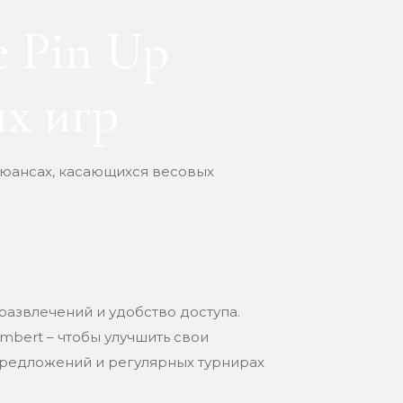
 Pin Up
ых игр
нюансах, касающихся весовых
азвлечений и удобство доступа.
mbert – чтобы улучшить свои
предложений и регулярных турнирах