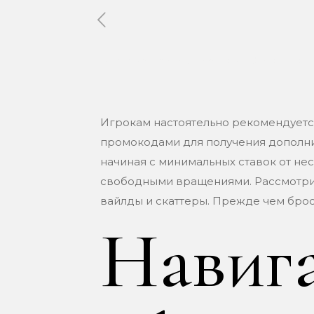
Published by
Xavier DUBOISDENDI
Игрокам настоятельно рекомендует
промокодами для получения дополните
начиная с минимальных ставок от нес
свободными вращениями. Рассмотрите
вайлды и скаттеры. Прежде чем брос
Навиг