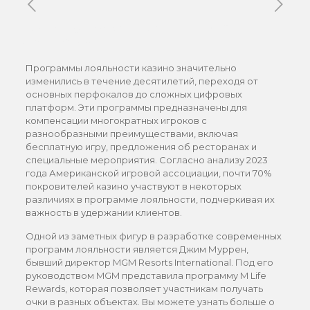
Published by
Xavier DUBOISDENDIEN
on
3
septembre 2025
Программы лояльности казино значительно
изменились в течение десятилетий, переходя от
основных перфокалов до сложных цифровых
платформ. Эти программы предназначены для
компенсации многократных игроков с
разнообразными преимуществами, включая
бесплатную игру, предложения об ресторанах и
специальные мероприятия. Согласно анализу 2023
года Американской игровой ассоциации, почти 70%
покровителей казино участвуют в некоторых
различиях в программе лояльности, подчеркивая их
важность в удержании клиентов.
Одной из заметных фигур в разработке современных
программ лояльности является Джим Муррен,
бывший директор MGM Resorts International. Под его
руководством MGM представила программу M Life
Rewards, которая позволяет участникам получать
очки в разных объектах. Вы можете узнать больше о