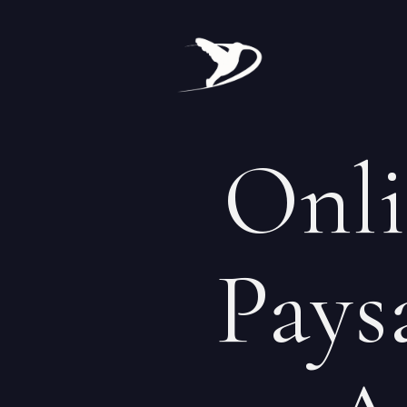
Onli
Pays