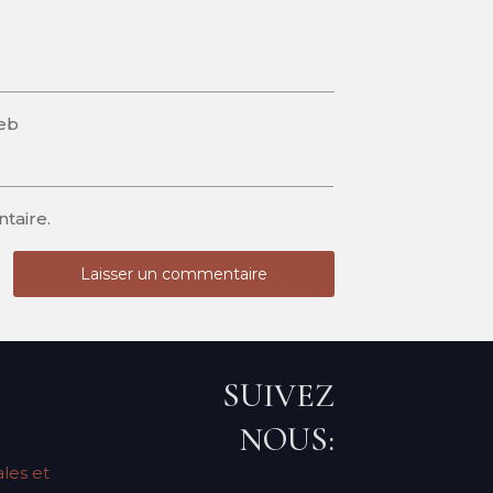
web
taire.
SUIVEZ
NOUS:
les et