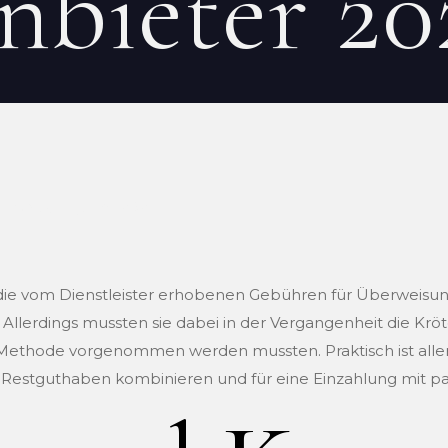
nbieter 20
EN
on
17 juillet 2025
, die vom Dienstleister erhobenen Gebühren für Überweis
Allerdings mussten sie dabei in der Vergangenheit die Krö
 Methode vorgenommen werden mussten. Praktisch ist aller
Restguthaben kombinieren und für eine Einzahlung mit pa