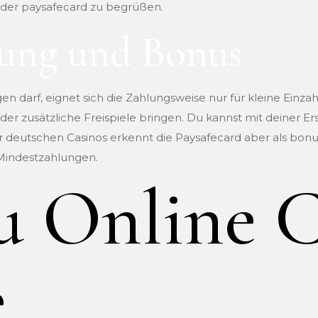
t der paysafecard zu begrüßen.
lung und Bonus
en darf, eignet sich die Zahlungsweise nur für kleine Einza
er zusätzliche Freispiele bringen. Du kannst mit deiner E
 deutschen Casinos erkennt die Paysafecard aber als bonus
 Mindestzahlungen.
zu Online 
e