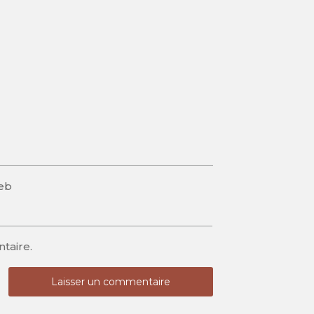
web
taire.