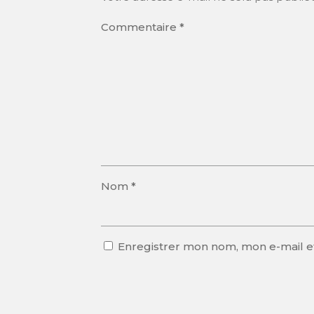
Commentaire
*
Nom
*
Enregistrer mon nom, mon e-mail e