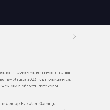
Tags
Categories
авляя игрокам увлекательный опыт,
изу Statista 2023 года, ожидается,
тижениям в области потоковой
директор Evolution Gaming,