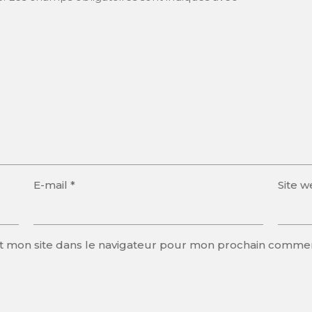
E-mail
*
Site 
t mon site dans le navigateur pour mon prochain commen