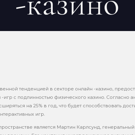
-казино
EN
on
5 février 2025
енной тенденцией в секторе онлайн -казино, предост
-игр с подлинностью физического казино. Согласно анал
сширяться на 25% в год, что будет способствовать дос
интерактивных игр.
ространстве является Мартин Карлсунд, генеральный 