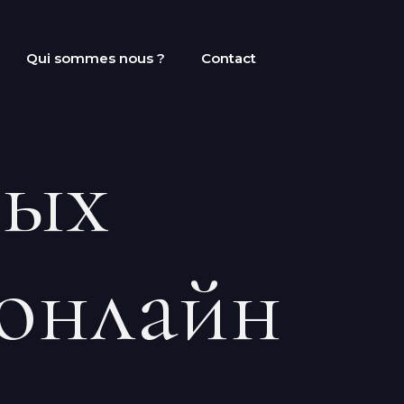
Qui sommes nous ?
Contact
вых
 онлайн