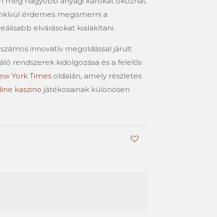
an még nagyobb anyagi károkat okozhat.
zenkívül érdemes megismerni a
álisabb elvárásokat kialakítani.
számos innovatív megoldással járult
áló rendszerek kidolgozása és a felelős
ew York Times
oldalán, amely részletes
line kaszino
játékosainak különösen
0