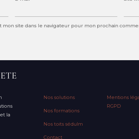
t mon site dans le navigateur pour mon prochain commen
IETE
n
Nos solutions
Mentions léga
tions
RGPD
Nos formations
et la
Nos toits sédulm
Contact