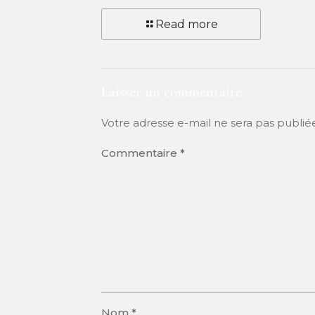
Read more
Laisser un commentaire
Votre adresse e-mail ne sera pas publié
Commentaire
*
Nom
*