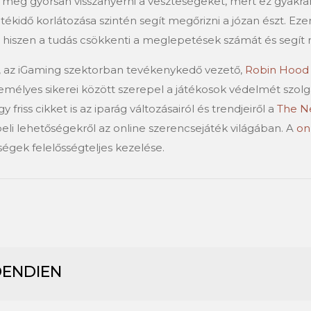
 meg gyorsan visszanyerni a veszteségeket, mert ez gyakr
átékidő korlátozása szintén segít megőrizni a józan észt. E
, hiszen a tudás csökkenti a meglepetések számát és segít re
e, az iGaming szektorban tevékenykedő vezető,
Robin Hood
emélyes sikerei között szerepel a játékosok védelmét szolg
friss cikket is az iparág változásairól és trendjeiről a
The N
őbeli lehetőségekről az online szerencsejáték világában. A
on
ségek felelősségteljes kezelése.
DENDIEN