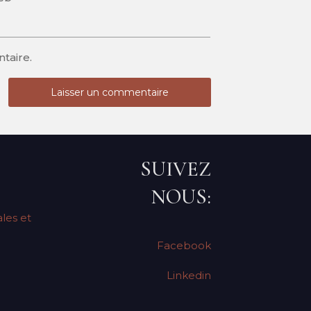
taire.
SUIVEZ
NOUS:
les et
Facebook
Linkedin