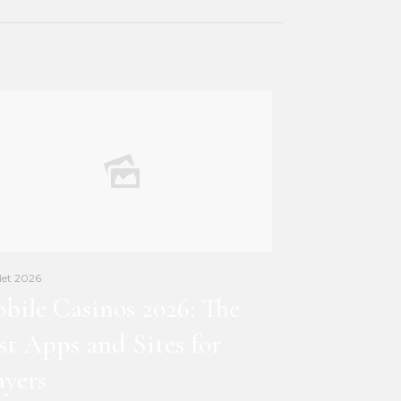
llet 2026
bile Casinos 2026: The
st Apps and Sites for
ayers