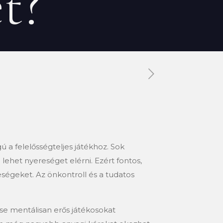
t?
Tags
Categories
 a felelősségteljes játékhoz. Sok
lehet nyereséget elérni. Ezért fontos,
eségeket. Az önkontroll és a tudatos
e mentálisan erős játékosokat