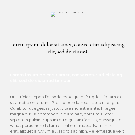
Lorem ipsum dolor sit amet, consectetur adipisicing
elit, sed do eiusmi
Lorem ipsum dolor sit amet, consectetur adipisicing
elit, sed do eiusmod tempor
Ut ultricies imperdiet sodales. Aliquam fringilla aliquam ex
sit amet elementum. Proin bibendum sollicitudin feugiat.
Curabitur ut egestas justo, vitae molestie ante. Integer
magna purus, commodo in diam nec, pretium auctor
sapien. In pulvinar, ipsum eu dignissim facilisis, massa justo
varius purus, non dictum elit nibh ut massa. Nam massa
erat, aliquet a rutrum eu, sagittis ac nibh. Pellentesque velit