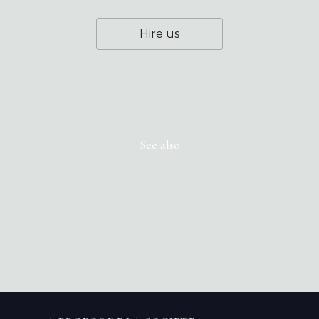
Hire us
See also