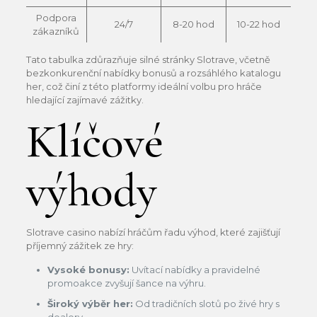
Podpora
24/7
8-20 hod
10-22 hod
zákazníků
Tato tabulka zdůrazňuje silné stránky Slotrave, včetně
bezkonkurenční nabídky bonusů a rozsáhlého katalogu
her, což činí z této platformy ideální volbu pro hráče
hledající zajímavé zážitky.
Klíčové
výhody
Slotrave casino nabízí hráčům řadu výhod, které zajišťují
příjemný zážitek ze hry:
Vysoké bonusy:
Uvítací nabídky a pravidelné
promoakce zvyšují šance na výhru.
Široký výběr her:
Od tradičních slotů po živé hry s