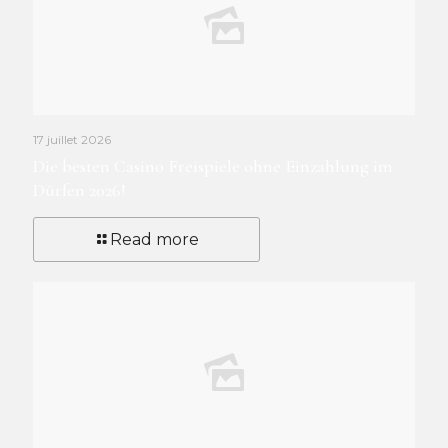
17 juillet 2026
Die besten Casino Freispiele ohne Einzahlung im
Dürfen 2026!
Read more