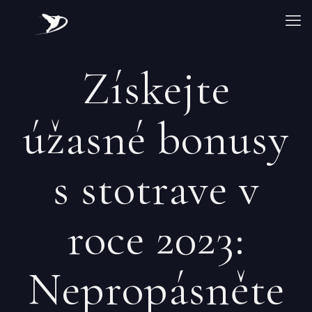
Získejte
úžasné bonusy
s stotrave v
roce 2023:
Nepropásněte