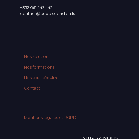
+352 661 442 442
contact@duboisdendien.lu
Nos solutions
Nos formations
Nos toits sédulm
Contact
Mentions légales et RGPD
SUIVEZ NOUS: