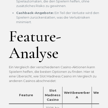
Spielautomaten, die den Spielern helfen, ohne
zusätzliches Risiko zu gewinnen.
Cashback-Angebote:
Ein Teil der Verluste wird den
Spielern zurückerstatten, was die Verlustrisiken
minimiert.
Feature-
Analyse
Ein Vergleich der verschiedenen Casino-Aktionen kann
Spielern helfen, die besten Optionen zu finden. Hier ist
eine Übersicht, wie Slot Madness Casino im Vergleich zu
anderen Casinos abschneidet:
Slot
Wettbewerber
Wettbe
Feature
Madness
A
B
Casino
100% bis