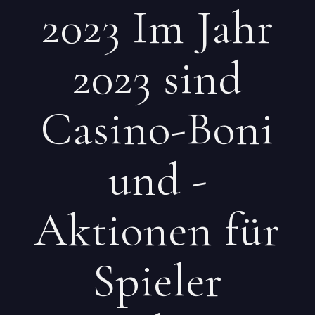
2023 Im Jahr
2023 sind
Casino-Boni
und -
Aktionen für
Spieler