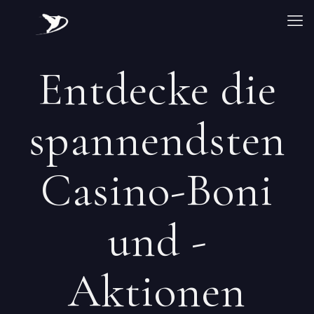
Entdecke die
spannendsten
Casino-Boni
und -
Aktionen