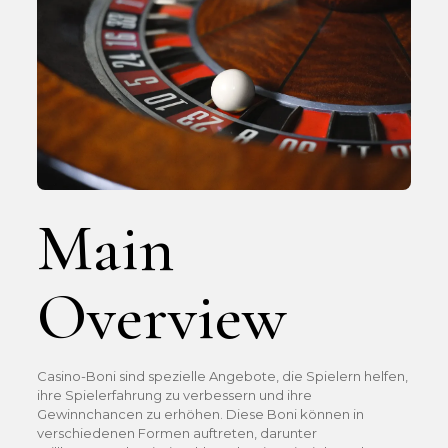
Main
Overview
Casino-Boni sind spezielle Angebote, die Spielern helfen,
ihre Spielerfahrung zu verbessern und ihre
Gewinnchancen zu erhöhen. Diese Boni können in
verschiedenen Formen auftreten, darunter