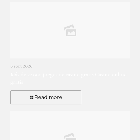
6 août 2026
Más de 22 000 juegos de casino gratis Casino online
gratis
Read more