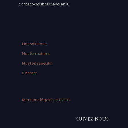
contact@duboisdendien.lu
Nos solutions
Nos formations
Nos toits sédulm
Contact
Mentions légales et RGPD
SUIVEZ NOUS: