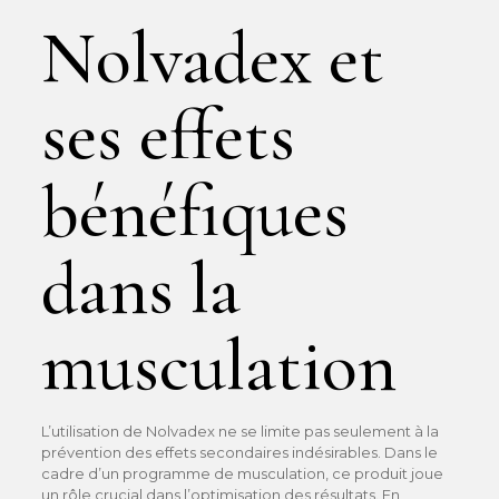
Nolvadex et
ses effets
bénéfiques
dans la
musculation
L’utilisation de Nolvadex ne se limite pas seulement à la
prévention des effets secondaires indésirables. Dans le
cadre d’un programme de musculation, ce produit joue
un rôle crucial dans l’optimisation des résultats. En