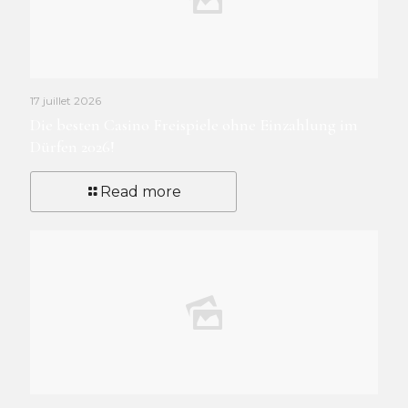
17 juillet 2026
Die besten Casino Freispiele ohne Einzahlung im
Dürfen 2026!
Read more