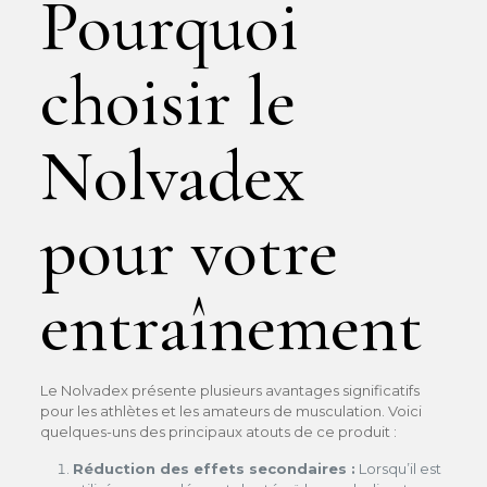
Pourquoi
choisir le
Nolvadex
pour votre
entraînement
Le Nolvadex présente plusieurs avantages significatifs
pour les athlètes et les amateurs de musculation. Voici
quelques-uns des principaux atouts de ce produit :
Réduction des effets secondaires :
Lorsqu’il est