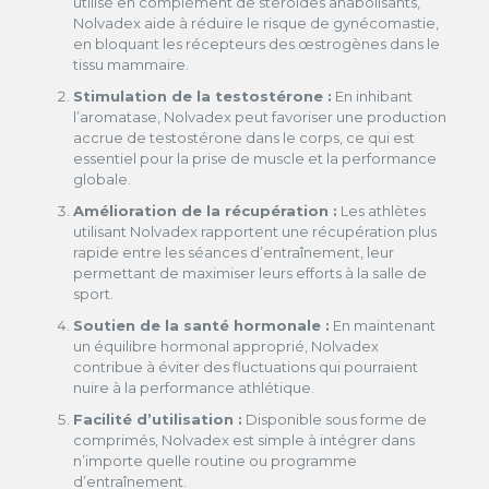
utilisé en complément de stéroïdes anabolisants,
Nolvadex aide à réduire le risque de gynécomastie,
en bloquant les récepteurs des œstrogènes dans le
tissu mammaire.
Stimulation de la testostérone :
En inhibant
l’aromatase, Nolvadex peut favoriser une production
accrue de testostérone dans le corps, ce qui est
essentiel pour la prise de muscle et la performance
globale.
Amélioration de la récupération :
Les athlètes
utilisant Nolvadex rapportent une récupération plus
rapide entre les séances d’entraînement, leur
permettant de maximiser leurs efforts à la salle de
sport.
Soutien de la santé hormonale :
En maintenant
un équilibre hormonal approprié, Nolvadex
contribue à éviter des fluctuations qui pourraient
nuire à la performance athlétique.
Facilité d’utilisation :
Disponible sous forme de
comprimés, Nolvadex est simple à intégrer dans
n’importe quelle routine ou programme
d’entraînement.