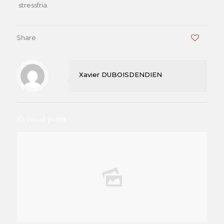
stressfria.
Share
0
Xavier DUBOISDENDIEN
Related posts