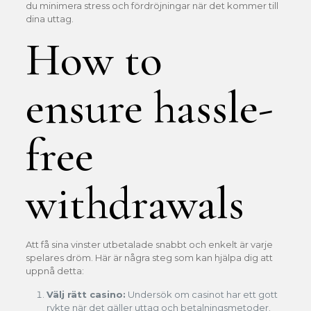
du minimera stress och fördröjningar när det kommer till
dina uttag.
How to
ensure hassle-
free
withdrawals
Att få sina vinster utbetalade snabbt och enkelt är varje
spelares dröm. Här är några steg som kan hjälpa dig att
uppnå detta:
Välj rätt casino:
Undersök om casinot har ett gott
rykte när det gäller uttag och betalningsmetoder.