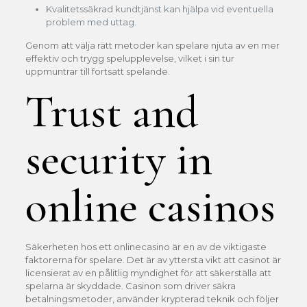
Kvalitetssäkrad kundtjänst kan hjälpa vid eventuella
problem med uttag.
Genom att välja rätt metoder kan spelare njuta av en mer
effektiv och trygg spelupplevelse, vilket i sin tur
uppmuntrar till fortsatt spelande.
Trust and
security in
online casinos
Säkerheten hos ett onlinecasino är en av de viktigaste
faktorerna för spelare. Det är av yttersta vikt att casinot är
licensierat av en pålitlig myndighet för att säkerställa att
spelarna är skyddade. Casinon som driver säkra
betalningsmetoder, använder krypterad teknik och följer