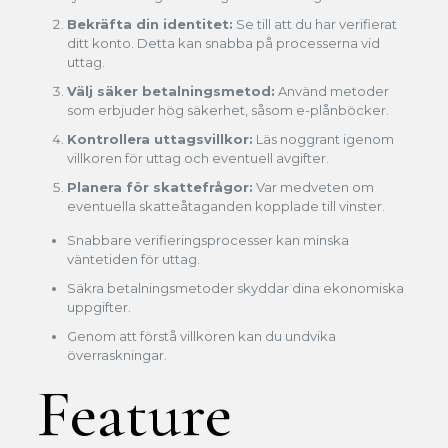
Bekräfta din identitet:
Se till att du har verifierat
ditt konto. Detta kan snabba på processerna vid
uttag.
Välj säker betalningsmetod:
Använd metoder
som erbjuder hög säkerhet, såsom e-plånböcker.
Kontrollera uttagsvillkor:
Läs noggrant igenom
villkoren för uttag och eventuell avgifter.
Planera för skattefrågor:
Var medveten om
eventuella skatteåtaganden kopplade till vinster.
Snabbare verifieringsprocesser kan minska
väntetiden för uttag.
Säkra betalningsmetoder skyddar dina ekonomiska
uppgifter.
Genom att förstå villkoren kan du undvika
överraskningar.
Feature