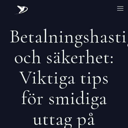
Betalningshast
och säkerhet:
Viktiga tips
för smidiga
uttag på