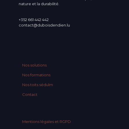
nature et la durabilité.
+352 661 442 442
contact@duboisdendien.lu
Nos solutions
Nos formations
Nos toits sédulm
Contact
Mentions légales et RGPD