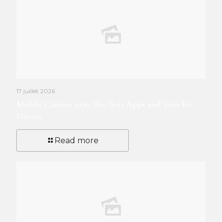
17 juillet 2026
Mobile Casinos 2026: The Best Apps and Sites for
Players
Read more