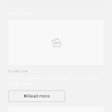
Related posts
17 juillet 2026
Die besten Casino Freispiele ohne Einzahlung im
Dürfen 2026!
Read more