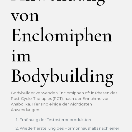
von
Enclomiphen
im
Bodybuilding
Bodybuilder verwenden Enclomiphen oft in Phasen des
Post-Cycle-Therapies (PCT), nach der Einnahme von
Anabolika. Hier sind einige der wichtigsten
Anwendungen:
Erhöhung der Testosteronproduktion
Wiederherstellung des Hormonhaushalts nach einer