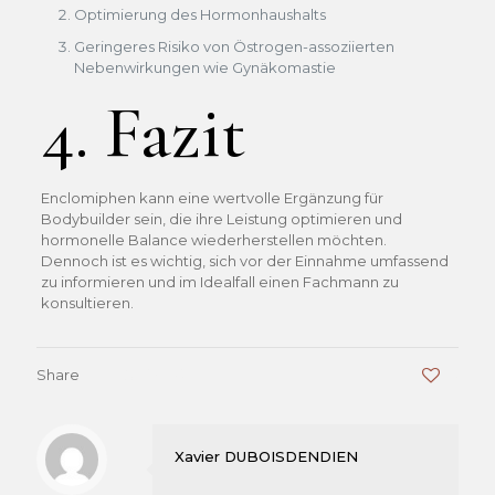
Optimierung des Hormonhaushalts
Geringeres Risiko von Östrogen-assoziierten
Nebenwirkungen wie Gynäkomastie
4. Fazit
Enclomiphen kann eine wertvolle Ergänzung für
Bodybuilder sein, die ihre Leistung optimieren und
hormonelle Balance wiederherstellen möchten.
Dennoch ist es wichtig, sich vor der Einnahme umfassend
zu informieren und im Idealfall einen Fachmann zu
konsultieren.
Share
0
Xavier DUBOISDENDIEN