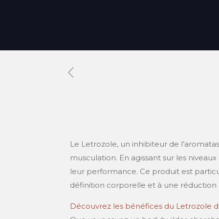
Published by
Xavier DUBOISDENDI
Le Letrozole, un inhibiteur de l’aromata
musculation. En agissant sur les niveaux
leur performance. Ce produit est partic
définition corporelle et à une réduction 
Découvrez les bénéfices du Letrozole 