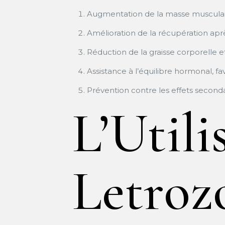
Augmentation de la masse muscula
Amélioration de la récupération apr
Réduction de la graisse corporelle e
Assistance à l’équilibre hormonal, fa
Prévention contre les effets seconda
L’Utili
Letroz