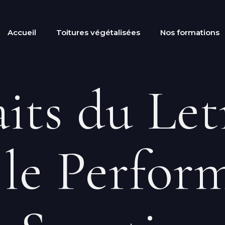
Accueil
Toitures végétalisées
Nos formations
aits du Let
 le Perfor