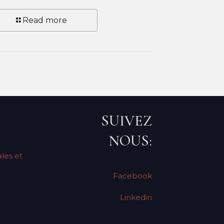
Read more
SUIVEZ
NOUS:
les et
Facebook
Linkedin