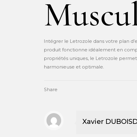
Muscul
Intégrer le Letrozole dans votre plan d’e
produit fonctionne idéalement en comp
propriétés uniques, le Letrozole perme
harmonieuse et optimale.
Share
Xavier DUBOIS