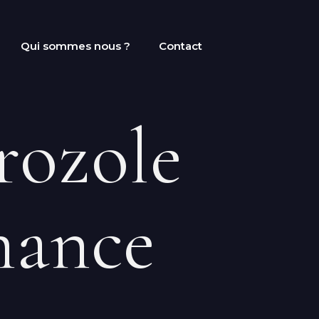
Qui sommes nous ?
Contact
rozole
mance