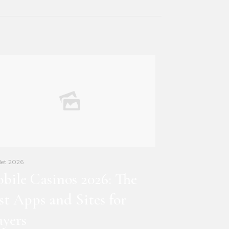
llet 2026
bile Casinos 2026: The
st Apps and Sites for
ayers