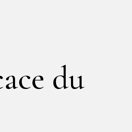
cace du