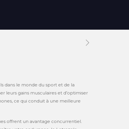
Tags
Categories
els dans le monde du sport et de la
er leurs gains musculaires et d’optimiser
mones, ce qui conduit à une meilleure
ues offrent un avantage concurrentiel.