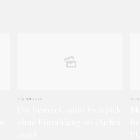
17 juillet 2026
17 jui
Die besten Casino Freispiele
Mo
ne
ohne Einzahlung im Dürfen
Be
2026!
Pl