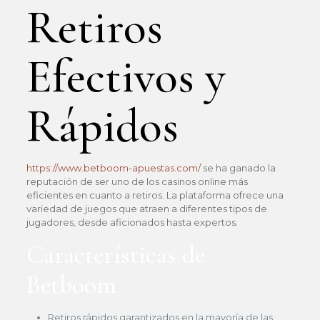
Retiros
Efectivos y
Rápidos
https://www.betboom-apuestas.com/
se ha ganado la
reputación de ser uno de los casinos online más
eficientes en cuanto a retiros. La plataforma ofrece una
variedad de juegos que atraen a diferentes tipos de
jugadores, desde aficionados hasta expertos.
Características de
Betboom
Retiros rápidos garantizados en la mayoría de las