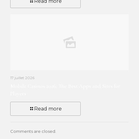
Read more
17 juillet 2026
Mobile Casinos 2026: The Best Apps and Sites for
Players
Read more
Comments are closed.