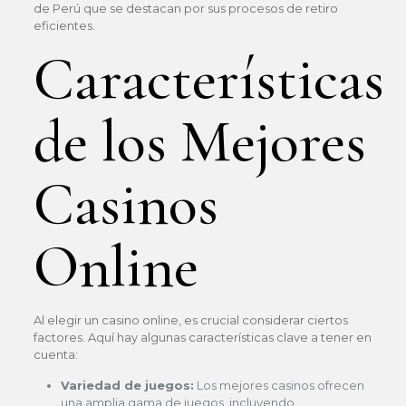
de Perú que se destacan por sus procesos de retiro
eficientes.
Características
de los Mejores
Casinos
Online
Al elegir un casino online, es crucial considerar ciertos
factores. Aquí hay algunas características clave a tener en
cuenta:
Variedad de juegos:
Los mejores casinos ofrecen
una amplia gama de juegos, incluyendo