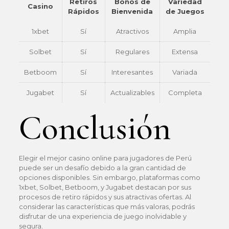
Retiros
Bonos de
Variedad
Casino
Rápidos
Bienvenida
de Juegos
1xbet
Sí
Atractivos
Amplia
Solbet
Sí
Regulares
Extensa
Betboom
Sí
Interesantes
Variada
Jugabet
Sí
Actualizables
Completa
Conclusión
Elegir el mejor casino online para jugadores de Perú
puede ser un desafío debido a la gran cantidad de
opciones disponibles. Sin embargo, plataformas como
1xbet, Solbet, Betboom, y Jugabet destacan por sus
procesos de retiro rápidos y sus atractivas ofertas. Al
considerar las características que más valoras, podrás
disfrutar de una experiencia de juego inolvidable y
segura.