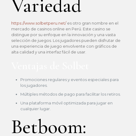
Variedad
https://www.solbetperu.net/
es otro gran nombre en el
mercado de casinos online en Perú. Este casino se
distingue por su enfoque en la innovación y una vasta
selección de juegos. Los jugadores pueden disfrutar de
una experiencia de juego envolvente con gráficos de
alta calidad y una interfaz fácil de usar.
Ventajas de Solbet
Promociones regulares y eventos especiales para
los jugadores.
Múltiples métodos de pago para facilitar los retiros.
Una plataforma móvil optimizada para jugar en
cualquier lugar.
Betboom: