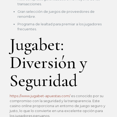
transacciones.
Gran selección de juegos de proveedores de
renombre.
Programa de lealtad para premiar a los jugadores
frecuentes.
Jugabet:
Diversión y
Seguridad
https://www.jugabet-apuestas.com/
es conocido por su
compromiso con la seguridad y la transparencia. Este
casino online proporciona un entorno de juego seguro y
justo, lo que lo convierte en una excelente opción para
los jugadores peruanos.