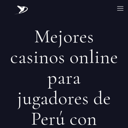
Mejores
casinos online
para
jugadores de
Perú con