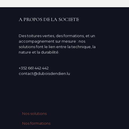
A PROPOS DE LA SOCIETE
Des toitures vertes, des formations, et un
accompagnement sur mesure : nos
solutions font le lien entre la technique, la
nature et la durabilité.
+352 661 442 442
contact@duboisdendien.lu
Nos solutions
Nos formations