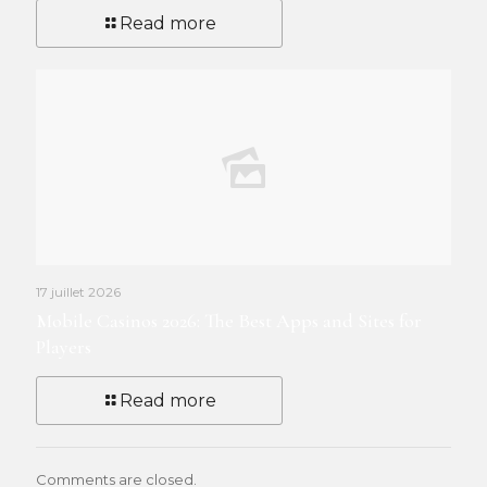
Read more
17 juillet 2026
Mobile Casinos 2026: The Best Apps and Sites for
Players
Read more
Comments are closed.