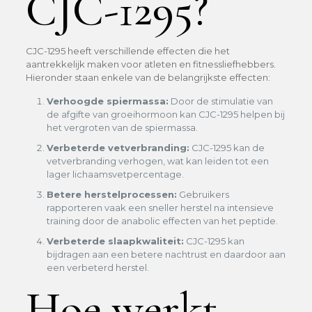
CJC-1295?
CJC-1295 heeft verschillende effecten die het
aantrekkelijk maken voor atleten en fitnessliefhebbers.
Hieronder staan enkele van de belangrijkste effecten:
Verhoogde spiermassa:
Door de stimulatie van
de afgifte van groeihormoon kan CJC-1295 helpen bij
het vergroten van de spiermassa.
Verbeterde vetverbranding:
CJC-1295 kan de
vetverbranding verhogen, wat kan leiden tot een
lager lichaamsvetpercentage.
Betere herstelprocessen:
Gebruikers
rapporteren vaak een sneller herstel na intensieve
training door de anabolic effecten van het peptide.
Verbeterde slaapkwaliteit:
CJC-1295 kan
bijdragen aan een betere nachtrust en daardoor aan
een verbeterd herstel.
Hoe werkt