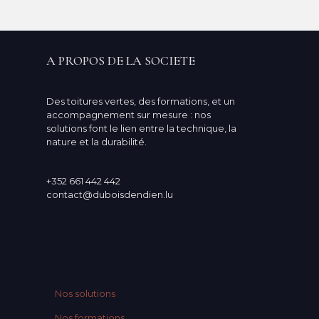
A PROPOS DE LA SOCIETE
Des toitures vertes, des formations, et un
accompagnement sur mesure : nos
solutions font le lien entre la technique, la
nature et la durabilité.
+352 661 442 442
contact@duboisdendien.lu
Nos solutions
Nos formations