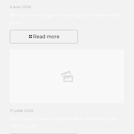
6 août 2026
Más de 22 000 juegos de casino gratis Casino online
gratis
Read more
17 juillet 2026
Die besten Casino Freispiele ohne Einzahlung im
Dürfen 2026!