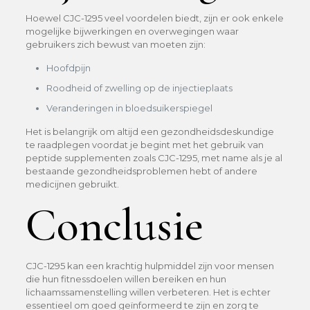
Hoewel CJC-1295 veel voordelen biedt, zijn er ook enkele
mogelijke bijwerkingen en overwegingen waar
gebruikers zich bewust van moeten zijn:
Hoofdpijn
Roodheid of zwelling op de injectieplaats
Veranderingen in bloedsuikerspiegel
Het is belangrijk om altijd een gezondheidsdeskundige
te raadplegen voordat je begint met het gebruik van
peptide supplementen zoals CJC-1295, met name als je al
bestaande gezondheidsproblemen hebt of andere
medicijnen gebruikt.
Conclusie
CJC-1295 kan een krachtig hulpmiddel zijn voor mensen
die hun fitnessdoelen willen bereiken en hun
lichaamssamenstelling willen verbeteren. Het is echter
essentieel om goed geïnformeerd te zijn en zorg te