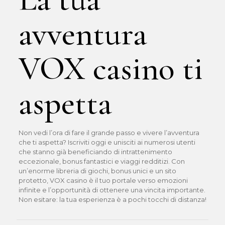
avventura
VOX casino ti
aspetta
Non vedi l’ora di fare il grande passo e vivere l’avventura
che ti aspetta? Iscriviti oggi e unisciti ai numerosi utenti
che stanno già beneficiando di intrattenimento
eccezionale, bonus fantastici e viaggi redditizi. Con
un’enorme libreria di giochi, bonus unici e un sito
protetto, VOX casino è il tuo portale verso emozioni
infinite e l’opportunità di ottenere una vincita importante.
Non esitare: la tua esperienza è a pochi tocchi di distanza!