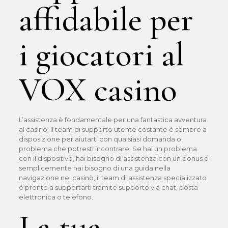
affidabile per
i giocatori al
VOX casino
L’assistenza è fondamentale per una fantastica avventura
al casinò. Il team di supporto utente costante è sempre a
disposizione per aiutarti con qualsiasi domanda o
problema che potresti incontrare. Se hai un problema
con il dispositivo, hai bisogno di assistenza con un bonus o
semplicemente hai bisogno di una guida nella
navigazione nel casinò, il team di assistenza specializzato
è pronto a supportarti tramite supporto via chat, posta
elettronica o telefono.
La tua