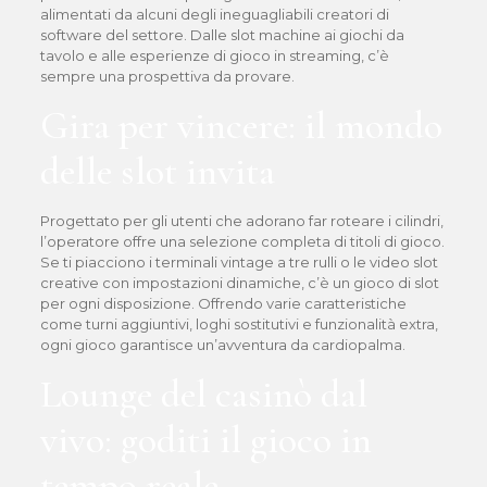
alimentati da alcuni degli ineguagliabili creatori di
software del settore. Dalle slot machine ai giochi da
tavolo e alle esperienze di gioco in streaming, c’è
sempre una prospettiva da provare.
Gira per vincere: il mondo
delle slot invita
Progettato per gli utenti che adorano far roteare i cilindri,
l’operatore offre una selezione completa di titoli di gioco.
Se ti piacciono i terminali vintage a tre rulli o le video slot
creative con impostazioni dinamiche, c’è un gioco di slot
per ogni disposizione. Offrendo varie caratteristiche
come turni aggiuntivi, loghi sostitutivi e funzionalità extra,
ogni gioco garantisce un’avventura da cardiopalma.
Lounge del casinò dal
vivo: goditi il gioco in
tempo reale