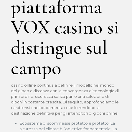
piattaforma
VOX casino si
distingue sul
campo
casino online continua a definire il modello nel mondo
del gioco a distanza con la convergenza di tecnologia di
prim’ordine, sicurezza senza pari e una selezione di
giochi in costante crescita. Di seguito, approfondiamo le
caratteristiche fondamentali che lo rendono la
destinazione definitiva per gli intenditori di giochi online.
Ecosistema di scommesse protetto e protetto. La
sicurezza del cliente è l’obiettivo fondamentale. La