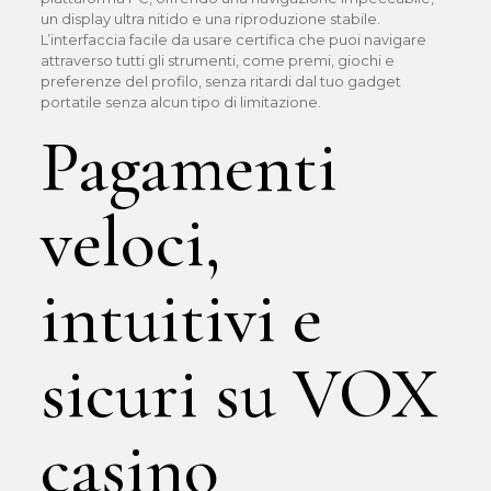
un display ultra nitido e una riproduzione stabile.
L’interfaccia facile da usare certifica che puoi navigare
attraverso tutti gli strumenti, come premi, giochi e
preferenze del profilo, senza ritardi dal tuo gadget
portatile senza alcun tipo di limitazione.
Pagamenti
veloci,
intuitivi e
sicuri su VOX
casino