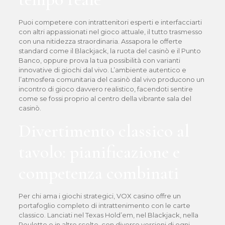
Puoi competere con intrattenitori esperti e interfacciarti
con altri appassionati nel gioco attuale, il tutto trasmesso
con una nitidezza straordinaria. Assapora le offerte
standard come il Blackjack, la ruota del casinò e il Punto
Banco, oppure prova la tua possibilità con varianti
innovative di giochi dal vivo. L’ambiente autentico e
l’atmosfera comunitaria del casinò dal vivo producono un
incontro di gioco davvero realistico, facendoti sentire
come se fossi proprio al centro della vibrante sala del
casinò.
Divertimento classico al
tavolo: pianificazione e
competenza combinati
Per chi ama i giochi strategici, VOX casino offre un
portafoglio completo di intrattenimento con le carte
classico. Lanciati nel Texas Hold’em, nel Blackjack, nella
Roulette e in altre scelte, con diverse versioni di ogni