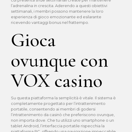
cui presenta sfide settimanali create per mantenere
l’adrenalina in crescita. Aderendo a questi obiettivi
settimanali, i membri possono mantenere la loro
esperienza di gioco emozionante ed esilarante
ricevendo vantaggi bonus nel frattempo.
Gioca
ovunque con
VOX casino
Su questa piattaforma la semplicità è vitale. Il sistema è
completamente progettato per l’intrattenimento
portatile, consentendo ai membri di godersi
l’intrattenimento da casinò che preferiscono ovunque,
non importa dove. Che tu utilizzi uno smartphone o un
tablet Android, l’interfaccia portatile rispecchia la
piattaforma PC, offrendo una navigazione impeccabile,