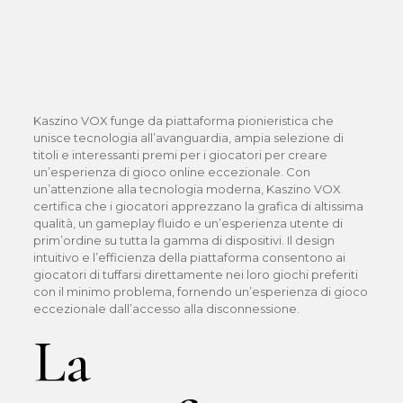
Internet
Kaszino VOX funge da piattaforma pionieristica che
unisce tecnologia all’avanguardia, ampia selezione di
titoli e interessanti premi per i giocatori per creare
un’esperienza di gioco online eccezionale. Con
un’attenzione alla tecnologia moderna, Kaszino VOX
certifica che i giocatori apprezzano la grafica di altissima
qualità, un gameplay fluido e un’esperienza utente di
prim’ordine su tutta la gamma di dispositivi. Il design
intuitivo e l’efficienza della piattaforma consentono ai
giocatori di tuffarsi direttamente nei loro giochi preferiti
con il minimo problema, fornendo un’esperienza di gioco
eccezionale dall’accesso alla disconnessione.
La