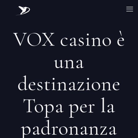
VOX casino è
una
destinazione
Topa per la
padronanza