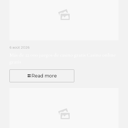
6 août 2026
Más de 22 000 juegos de casino gratis Casino online
gratis
Read more