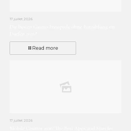
17 juillet 2026
Die besten Casino Freispiele ohne Einzahlung im
Dürfen 2026!
Read more
17 juillet 2026
Mobile Casinos 2026: The Best Apps and Sites for