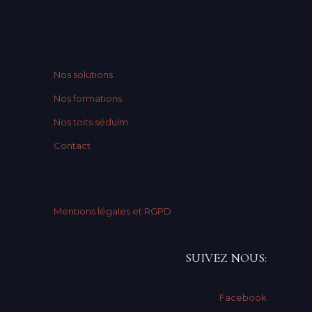
Nos solutions
Nos formations
Nos toits sédulm
Contact
Mentions légales et RGPD
SUIVEZ NOUS:
Facebook