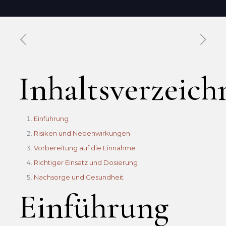
Published by
Xavier DUBOISDENDIEN
on
13 mai 2026
Inhaltsverzeich
Einführung
Risiken und Nebenwirkungen
Vorbereitung auf die Einnahme
Richtiger Einsatz und Dosierung
Nachsorge und Gesundheit
Einführung