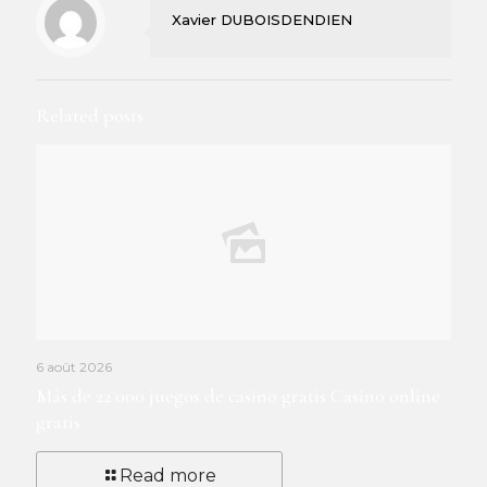
Xavier DUBOISDENDIEN
Related posts
6 août 2026
Más de 22 000 juegos de casino gratis Casino online
gratis
Read more