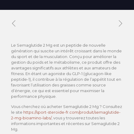
Published by
Xavier DUBOISDENDIEN
on
13 mai 2026
Le Semaglutide 2 Mg est un peptide de nouvelle
génération qui suscite un intérêt croissant dans le monde
du sport et de la musculation. Conçu pour améliorer la
gestion du poids et le métabolisme, ce produit offre des
avantages significatifs aux athlètes et aux amateurs de
fitness. En étant un agoniste du GLP-1 (glucagon-like
peptide-1), il contribue à la régulation de l’appétit tout en
favorisant l’utilisation des graisses comme source
d’énergie, ce qui est essentiel pour maximiser la
performance physique.
Vous cherchez où acheter Semaglutide 2 Mg ? Consultez
le site
https://sport-steroide-fr.com/produit/semaglutide-
2-mg-bioamino-labs/
, vous y trouverez toutes les
informations importantes et récentes sur Semaglutide 2
Mg.