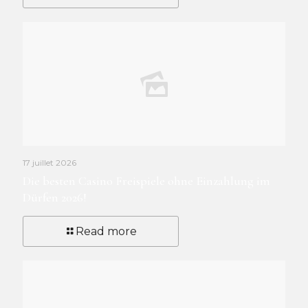
17 juillet 2026
Die besten Casino Freispiele ohne Einzahlung im
Dürfen 2026!
Read more