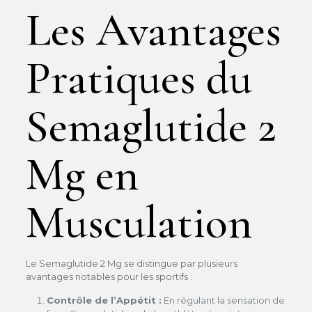
Les Avantages
Pratiques du
Semaglutide 2
Mg en
Musculation
Le Semaglutide 2 Mg se distingue par plusieurs
avantages notables pour les sportifs :
Contrôle de l’Appétit :
En régulant la sensation de