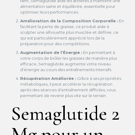
faim, Semaglutide aide les athlètes à maintenir une
alimentation saine et équilibrée, essentielle pour
optimiser leurs performances.
Amélioration de la Composition Corporelle :
En
facilitant la perte de graisse, ce produit aide à
sculpter une silhouette plus musclée et définie, ce
qui est particulièrement apprécié lors de la
préparation pour des compétitions.
Augmentation de l’Énergie :
En permettant à
votre corps de brûler les graisses de manière plus
efficace, Semaglutide augmente votre niveau
d’énergie au cours des entraînements intensifs.
Récupération Améliorée :
Grâce à ses propriétés
métaboliques, il peut accélérer la récupération
après des séances d’entraînement difficiles, vous
permettant de revenir plus vite sur le terrain.
Semaglutide 2
Mg pour un