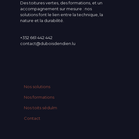
Des toitures vertes, des formations, et un
accompagnement sur mesure : nos
solutions font le lien entre la technique, la
nature et la durabilité.
+352 661 442 442
contact@duboisdendien.lu
Nos solutions
Nos formations
Nos toits sédulm
Contact