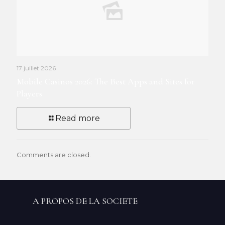
17 juillet 2026
Mobile Casinos 2026: The Best Apps and Sites for
Players
Read more
Comments are closed.
A PROPOS DE LA SOCIETE