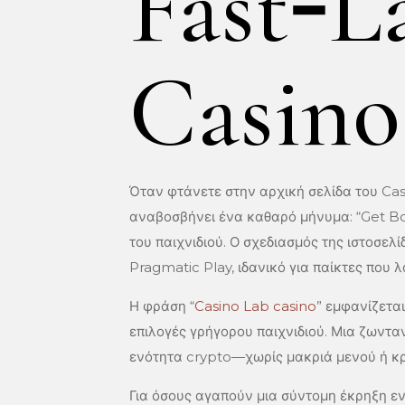
Fast‑L
Casino
Όταν φτάνετε στην αρχική σελίδα του Cas
αναβοσβήνει ένα καθαρό μήνυμα: “Get Bon
του παιχνιδιού. Ο σχεδιασμός της ιστοσελί
Pragmatic Play, ιδανικό για παίκτες που 
Η φράση “
Casino Lab casino
” εμφανίζετα
επιλογές γρήγορου παιχνιδιού. Μια ζωνταν
ενότητα crypto—χωρίς μακριά μενού ή κρ
Για όσους αγαπούν μια σύντομη έκρηξη εν