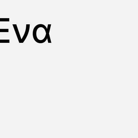
.
 Ένα