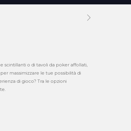
Tags
Categories
cintillanti o di tavoli da poker affollati,
per massimizzare le tue possibilità di
perienza di gioco? Tra le opzioni
te.