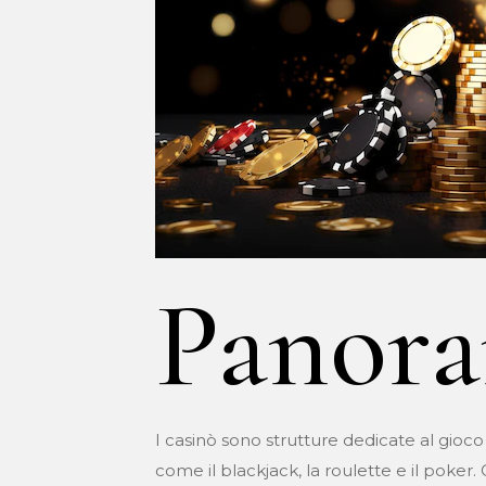
Panora
I casinò sono strutture dedicate al gioc
come il blackjack, la roulette e il poker.