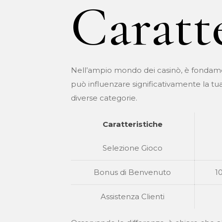
Caratte
Nell’ampio mondo dei casinò, è fondamenta
può influenzare significativamente la tua
diverse categorie.
Caratteristiche
Selezione Gioco
Bonus di Benvenuto
1
Assistenza Clienti