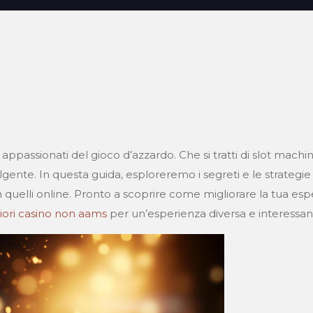
EN
on
12 mai 2026
passionati del gioco d’azzardo. Che si tratti di slot machine s
lgente. In questa guida, esploreremo i segreti e le strategie 
e in quelli online. Pronto a scoprire come migliorare la tua es
iori casino non aams
per un’esperienza diversa e interessan