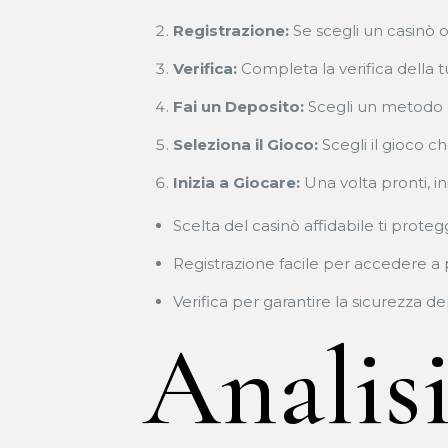
Registrazione:
Se scegli un casinò o
Verifica:
Completa la verifica della t
Fai un Deposito:
Scegli un metodo d
Seleziona il Gioco:
Scegli il gioco c
Inizia a Giocare:
Una volta pronti, in
Scelta del casinò affidabile ti proteg
Registrazione facile per accedere a 
Verifica per garantire la sicurezza de
Analisi