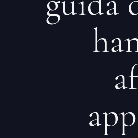
guida d
ha
a
app