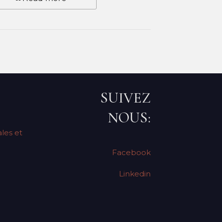
SUIVEZ
NOUS:
les et
Facebook
Linkedin