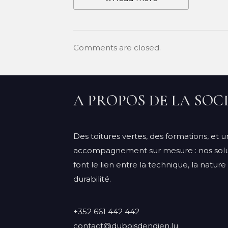
Comments are closed.
A PROPOS DE LA SOC
Des toitures vertes, des formations, et u
accompagnement sur mesure : nos solu
font le lien entre la technique, la nature 
durabilité.
+352 661 442 442
contact@duboisdendien.lu