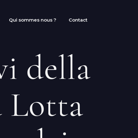
Qui sommes nous ?
Contact
vi della
a Lotta