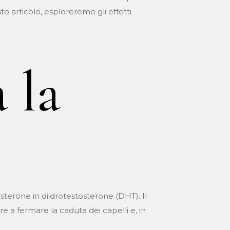
o articolo, esploreremo gli effetti
 la
sterone in diidrotestosterone (DHT). Il
re a fermare la caduta dei capelli e, in