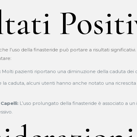
ltati Positi
 l’uso della finasteride può portare a risultati significativi. 
tare:
:
Molti pazienti riportano una diminuzione della caduta dei 
 la caduta, alcuni utenti hanno anche notato una ricrescita 
Capelli:
L’uso prolungato della finasteride è associato a un i
ssivo.