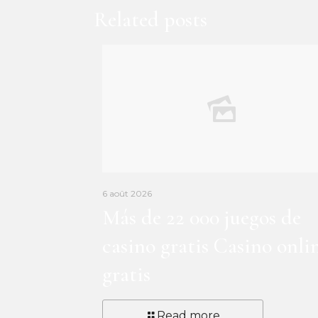
Related posts
6 août 2026
Más de 22 000 juegos de
casino gratis Casino onli
gratis
Read more