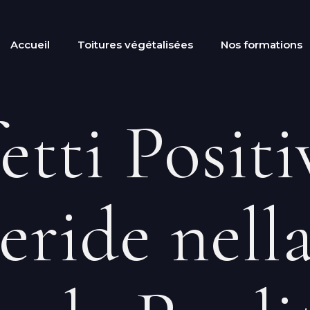
Accueil
Toitures végétalisées
Nos formations
etti Positi
eride nell