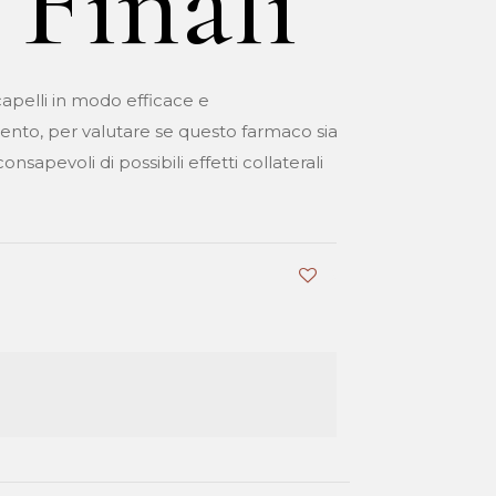
 Finali
capelli in modo efficace e
mento, per valutare se questo farmaco sia
sapevoli di possibili effetti collaterali
0