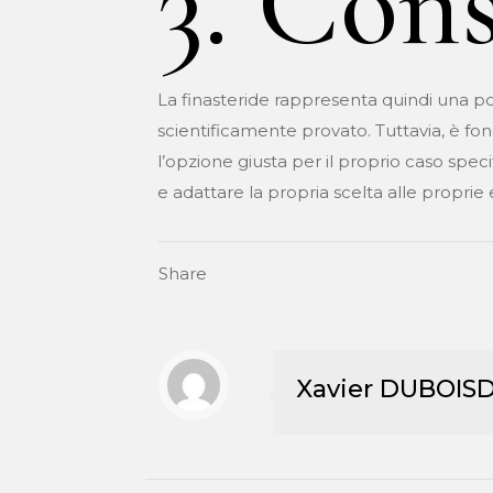
3. Cons
La finasteride rappresenta quindi una pos
scientificamente provato. Tuttavia, è fo
l’opzione giusta per il proprio caso speci
e adattare la propria scelta alle proprie 
Share
Xavier DUBOIS