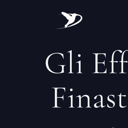
Gli Eff
Finast