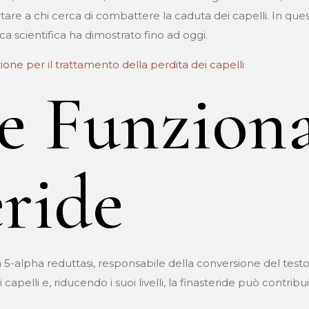
re a chi cerca di combattere la caduta dei capelli. In quest
erca scientifica ha dimostrato fino ad oggi.
opzione per il trattamento della perdita dei capelli
e Funziona
eride
 5-alpha reduttasi, responsabile della conversione del testo
pelli e, riducendo i suoi livelli, la finasteride può contribui