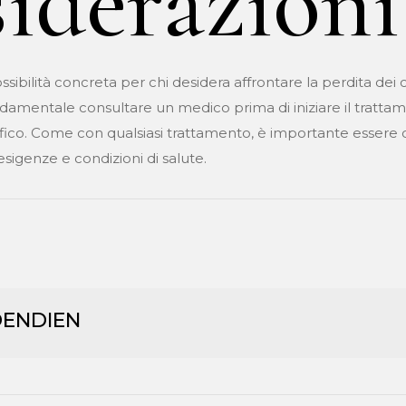
iderazioni
sibilità concreta per chi desidera affrontare la perdita dei 
ndamentale consultare un medico prima di iniziare il tratta
fico. Come con qualsiasi trattamento, è importante essere con
esigenze e condizioni di salute.
DENDIEN