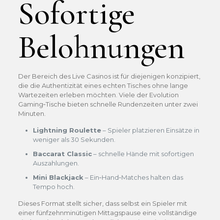
Sofortige
Belohnungen
Der Bereich des Live Casinos ist für diejenigen konzipiert,
die die Authentizität eines echten Tisches ohne lange
Wartezeiten erleben möchten. Viele der Evolution
Gaming‑Tische bieten schnelle Rundenzeiten unter zwei
Minuten.
Lightning Roulette
– Spieler platzieren Einsätze in
weniger als 30 Sekunden.
Baccarat Classic
– schnelle Hände mit sofortigen
Auszahlungen.
Mini Blackjack
– Ein‑Hand‑Matches halten das
Tempo hoch.
Dieses Format stellt sicher, dass selbst ein Spieler mit
einer fünfzehnminütigen Mittagspause eine vollständige