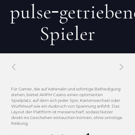
pulse‑getriebe
Spieler
Published by
Xavier DUBOISDENDIEN
on
11 mai 2026
Für Gamer, die auf Adrenalin und sofortige Befriedigung
stehen, bietet AMPM Casino einen optimierten
Spielplatz, auf dem sich jeder Spin, Kartenwechsel oder
Würfelwurf wie ein Ausbruch von Spannung anfühlt. Das
Layout der Plattform ist messerscharf, sodass Nutzer
direkt ins Geschehen eintauchen können, ohne unnötige
Reibung.