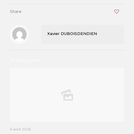
Share
0
Xavier DUBOISDENDIEN
Related posts
6 août 2026