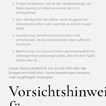
Einsatz platzieren:
Ziel ist der Mindestbetrag, um
Risiko niedrig zu halten und viele Spins zu
ermöglichen.
Spin:
Beobachte die Walze; wenn du gewinnst,
reinvestiere sofort oder wechsle zu einem neuen
Spiel.
Auszahlung:
Gewinne schnell sichern und
entscheiden, ob du weiterspielen oder aufhören
möchtest.
Belohnung:
Den Gewinn feiern und eventuell einen
sofortigen Bonus beanspruchen, der mit dem Spiel
verbunden ist.
Dieser Zyklus wiederholt sich, bis die Zeit oder das
Budget erschöpft sind – keine langwierigen Sessions
oder langfristigen Strategien.
Vorsichtshinwe