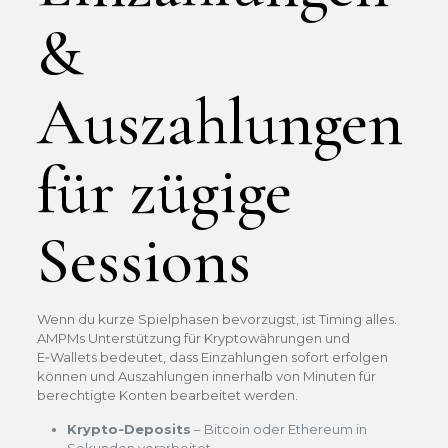
&
Auszahlungen
für zügige
Sessions
Wenn du kurze Spielphasen bevorzugst, ist Timing alles.
AMPMs Unterstützung für Kryptowährungen und
E‑Wallets bedeutet, dass Einzahlungen sofort erfolgen
können und Auszahlungen innerhalb von Minuten für
berechtigte Konten bearbeitet werden.
Krypto‑Deposits
– Bitcoin oder Ethereum in