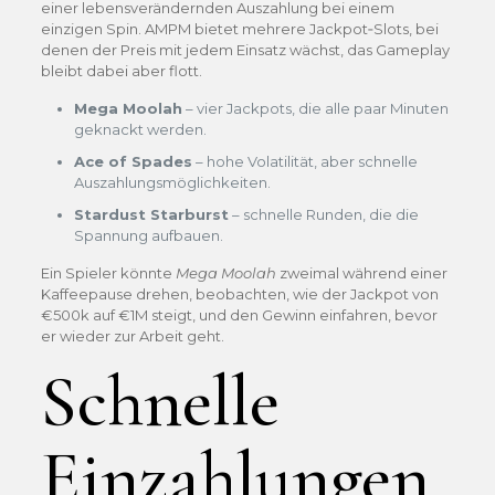
einer lebensverändernden Auszahlung bei einem
einzigen Spin. AMPM bietet mehrere Jackpot‑Slots, bei
denen der Preis mit jedem Einsatz wächst, das Gameplay
bleibt dabei aber flott.
Mega Moolah
– vier Jackpots, die alle paar Minuten
geknackt werden.
Ace of Spades
– hohe Volatilität, aber schnelle
Auszahlungsmöglichkeiten.
Stardust Starburst
– schnelle Runden, die die
Spannung aufbauen.
Ein Spieler könnte
Mega Moolah
zweimal während einer
Kaffeepause drehen, beobachten, wie der Jackpot von
€500k auf €1M steigt, und den Gewinn einfahren, bevor
er wieder zur Arbeit geht.
Schnelle
Einzahlungen