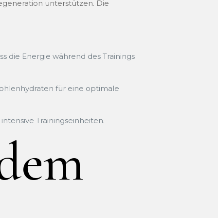
egeneration unterstützen. Die
s die Energie während des Trainings
ohlenhydraten für eine optimale
intensive Trainingseinheiten.
 dem