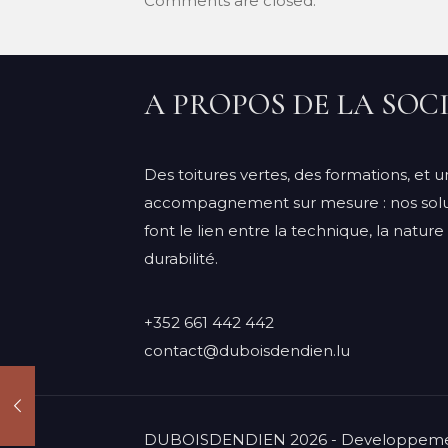
Comments are closed.
A PROPOS DE LA SOC
Des toitures vertes, des formations, et u
accompagnement sur mesure : nos solu
font le lien entre la technique, la nature 
durabilité.
+352 661 442 442
contact@duboisdendien.lu
DUBOISDENDIEN 2026 - Developpeme