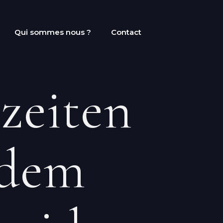
Qui sommes nous ?
Contact
zeiten
 dem