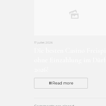
17 juillet 2026
Die besten Casino Freispi
ohne Einzahlung im Dürf
2026!
Read more