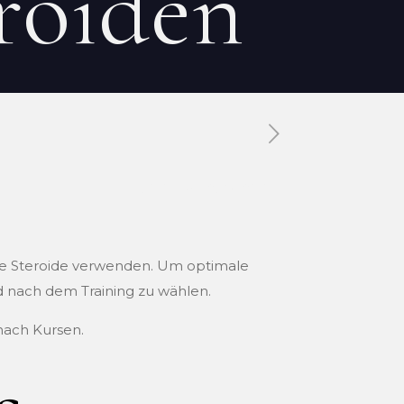
eroiden
Tags
Categories
 die Steroide verwenden. Um optimale
nd nach dem Training zu wählen.
nach Kursen.