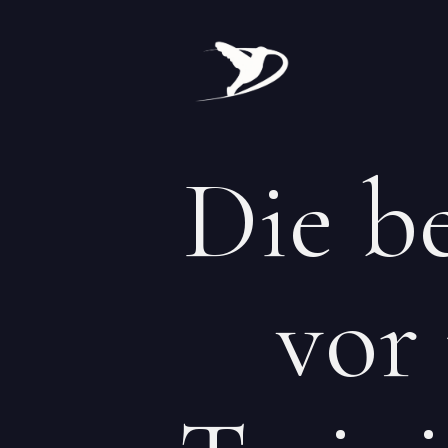
Die b
vor