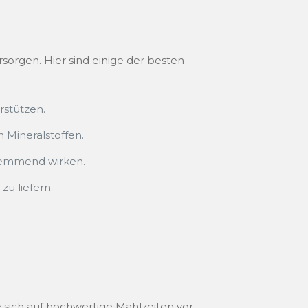
sorgen. Hier sind einige der besten
rstützen.
 Mineralstoffen.
hemmend wirken.
u liefern.
e sich auf hochwertige Mahlzeiten vor