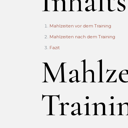
Inhalts
Mahlzeiten vor dem Training
Mahlzeiten nach dem Training
Fazit
Mahlze
Traini