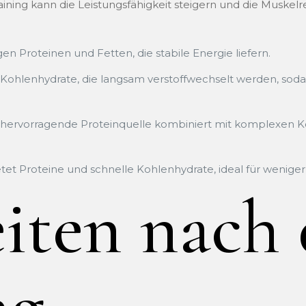
ning kann die Leistungsfähigkeit steigern und die Muskelr
n Proteinen und Fetten, die stabile Energie liefern.
ohlenhydrate, die langsam verstoffwechselt werden, sodas
hervorragende Proteinquelle kombiniert mit komplexen K
tet Proteine und schnelle Kohlenhydrate, ideal für weniger 
iten nach