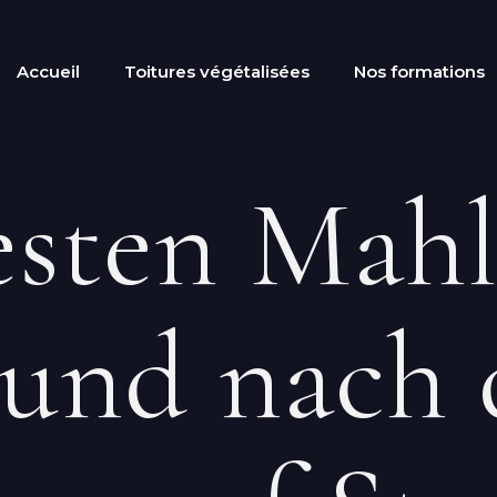
Accueil
Toitures végétalisées
Nos formations
esten Mahl
 und nach