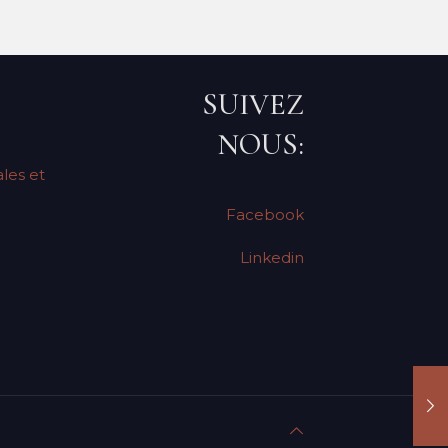
SUIVEZ
NOUS:
les et
Facebook
Linkedin