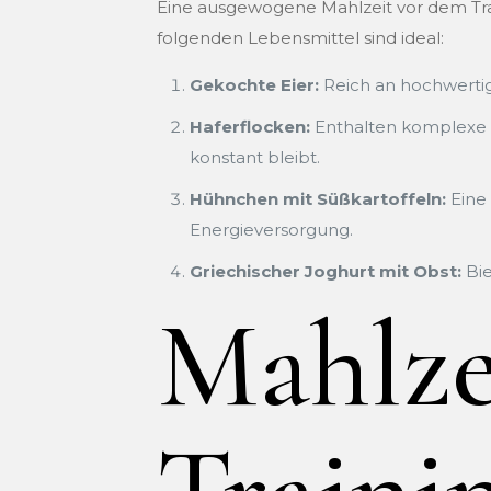
Eine ausgewogene Mahlzeit vor dem Trai
folgenden Lebensmittel sind ideal:
Gekochte Eier:
Reich an hochwertige
Haferflocken:
Enthalten komplexe K
konstant bleibt.
Hühnchen mit Süßkartoffeln:
Eine 
Energieversorgung.
Griechischer Joghurt mit Obst:
Bie
Mahlze