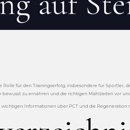
ng auf St
EN
on
10 mai 2026
 Rolle für den Trainingserfolg, insbesondere für Sportler,
sich bewusst zu ernähren und die richtigen Mahlzeiten vor u
le wichtigen Informationen über PCT und die Regeneration 