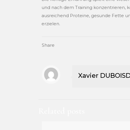
und nach dem Training konzentrieren, k
ausreichend Proteine, gesunde Fette un
erzielen.
Share
Xavier DUBOIS
Related posts