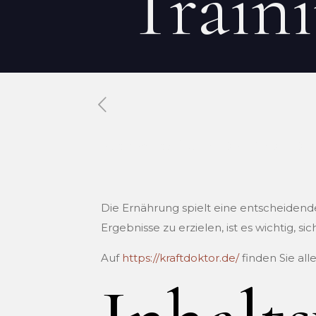
Traini
Published by
Xavier DUBOISDENDI
Die Ernährung spielt eine entscheidende
Ergebnisse zu erzielen, ist es wichtig, 
Auf
https://kraftdoktor.de/
finden Sie al