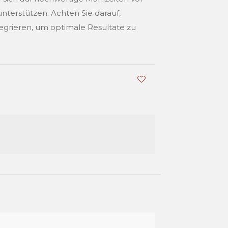
nterstützen. Achten Sie darauf,
egrieren, um optimale Resultate zu
0