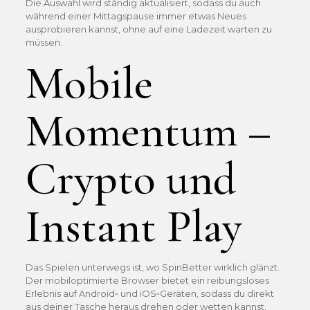
Die Auswahl wird ständig aktualisiert, sodass du auch
während einer Mittagspause immer etwas Neues
ausprobieren kannst, ohne auf eine Ladezeit warten zu
müssen.
Mobile
Momentum –
Crypto und
Instant Play
Das Spielen unterwegs ist, wo SpinBetter wirklich glänzt.
Der mobiloptimierte Browser bietet ein reibungsloses
Erlebnis auf Android‑ und iOS‑Geräten, sodass du direkt
aus deiner Tasche heraus drehen oder wetten kannst.