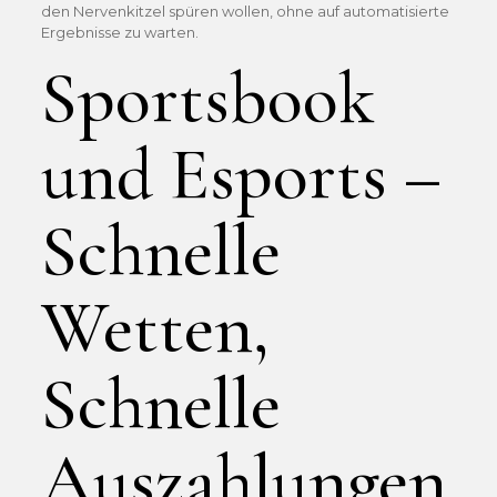
den Nervenkitzel spüren wollen, ohne auf automatisierte
Ergebnisse zu warten.
Sportsbook
und Esports –
Schnelle
Wetten,
Schnelle
Auszahlungen