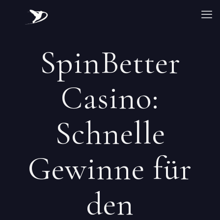
SpinBetter
Casino:
Schnelle
Gewinne für
den