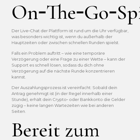
On‑The‑Go‑Spi
Der Live‑Chat der Plattform ist rund um die Uhr verfügbar,
was besonders wichtig ist, wenn du außerhalb der
Hauptzeiten oder zwischen schnellen Runden spielst.
Falls ein Problem auftritt – wie eine temporäre
Verzögerung oder eine Frage zu einer Wette – kann der
Support es schnell lösen, sodass du dich ohne
Verzögerung auf die nächste Runde konzentrieren
kannst.
Der Auszahlungsprozess ist vereinfacht: Sobald dein
Antrag genehmigt ist (in der Regel innerhalb einer
Stunde), erhält dein Crypto‑ oder Bankkonto die Gelder
zügig – keine langen Wartezeiten wie bei anderen
Seiten.
Bereit zum