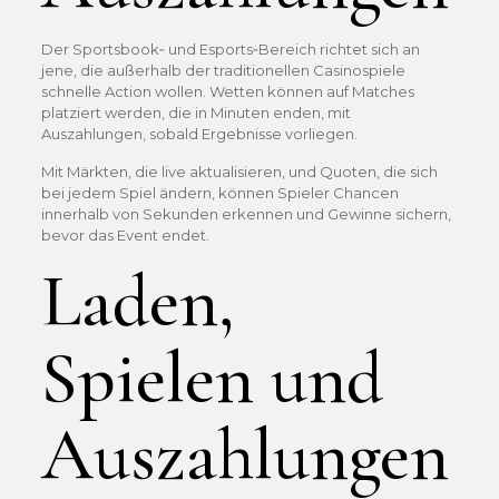
Der Sportsbook‑ und Esports‑Bereich richtet sich an
jene, die außerhalb der traditionellen Casinospiele
schnelle Action wollen. Wetten können auf Matches
platziert werden, die in Minuten enden, mit
Auszahlungen, sobald Ergebnisse vorliegen.
Mit Märkten, die live aktualisieren, und Quoten, die sich
bei jedem Spiel ändern, können Spieler Chancen
innerhalb von Sekunden erkennen und Gewinne sichern,
bevor das Event endet.
Laden,
Spielen und
Auszahlungen