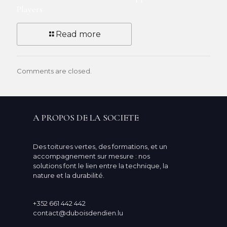
Players
Read more
Comments are closed.
A PROPOS DE LA SOCIETE
Des toitures vertes, des formations, et un
accompagnement sur mesure : nos
solutions font le lien entre la technique, la
nature et la durabilité.
+352 661 442 442
contact@duboisdendien.lu