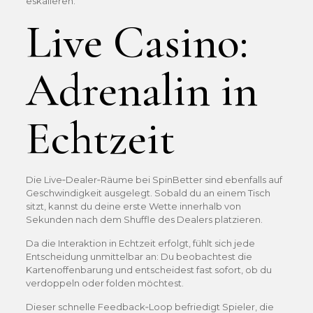
eskalieren.
Live Casino:
Adrenalin in
Echtzeit
Die Live‑Dealer‑Räume bei SpinBetter sind ebenfalls auf
Geschwindigkeit ausgelegt. Sobald du an einem Tisch
sitzt, kannst du deine erste Wette innerhalb von
Sekunden nach dem Shuffle des Dealers platzieren.
Da die Interaktion in Echtzeit erfolgt, fühlt sich jede
Entscheidung unmittelbar an: Du beobachtest die
Kartenoffenbarung und entscheidest fast sofort, ob du
verdoppeln oder folden möchtest.
Dieser schnelle Feedback‑Loop befriedigt Spieler, die