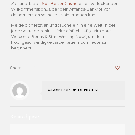
Ziel sind, bietet
SpinBetter Casino
einen verlockenden
Willkommensbonus, der dein Anfangs‑Bankroll vor
deinem ersten schnellen Spin erhöhen kann.
Melde dich jetzt an und tauche ein in eine Welt, in der
jede Sekunde zählt – klicke einfach auf „Claim Your
Welcome Bonus & Start Winning Now“, um dein
Hochgeschwindigkeitsabenteuer noch heute zu
beginnen!
Share
0
Xavier DUBOISDENDIEN
Related posts