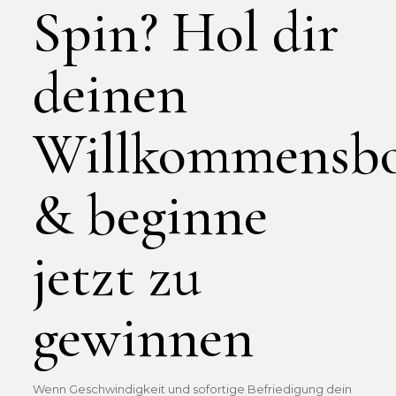
Spin? Hol dir
deinen
Willkommensb
& beginne
jetzt zu
gewinnen
Wenn Geschwindigkeit und sofortige Befriedigung dein