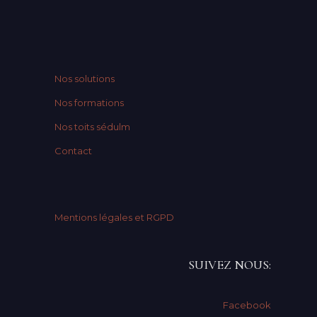
Nos solutions
Nos formations
Nos toits sédulm
Contact
Mentions légales et RGPD
SUIVEZ NOUS:
Facebook