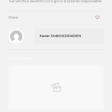
tue vincite e divertirti con il gioco d’azzardo responsabile.
Share
0
Xavier DUBOISDENDIEN
Related posts