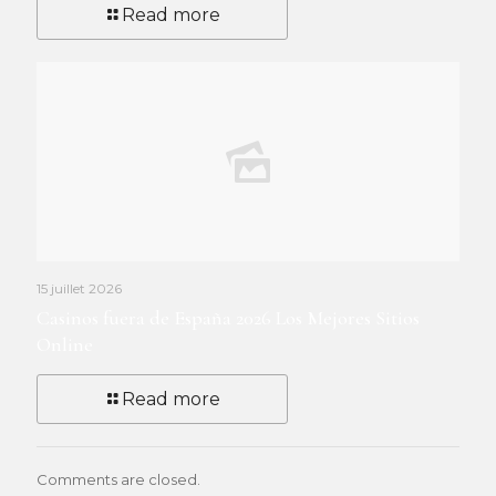
Read more
15 juillet 2026
Casinos fuera de España 2026 Los Mejores Sitios
Online
Read more
Comments are closed.