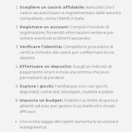
Scegliere un casinò affidabile:
Assicurati che il
casinò sia autorizzato e regolamentato dalle autorità
competenti, come l’AAMS in Italia.
Registrare un account:
Compila il modulo di
registrazione, fornendo informazioni veritiere per
evitare eventuali problemi successivi.
Verificare l’identità:
Completa le procedure di
verifica richieste dal casinò per confermare la tua
identità.
Effettuare un deposito:
Scegli un metodo di
pagamento sicuro e invia una somma che puoi
permetterti di perdere.
Esplora i giochi:
Familiarizza con i vari giochi
disponibili, come slot, blackjack, roulette e poker.
Imposta un budget:
Stabilisci un limite di spesa e
attieniti ad esso per gestire il tuo bankroll in modo
efficace.
Una scelta saggia del casinò aumenta la sicurezza e
la trasparenza.