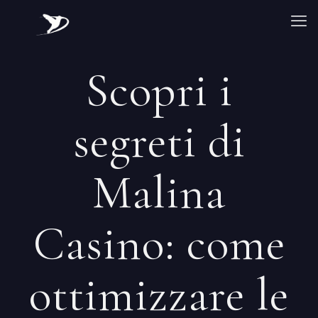
Scopri i
segreti di
Malina
Casino: come
ottimizzare le