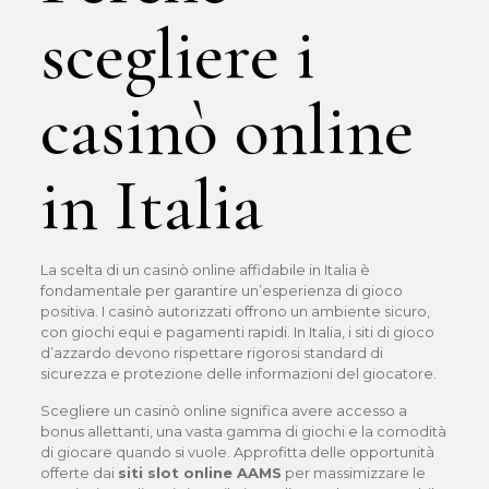
scegliere i
casinò online
in Italia
La scelta di un casinò online affidabile in Italia è
fondamentale per garantire un’esperienza di gioco
positiva. I casinò autorizzati offrono un ambiente sicuro,
con giochi equi e pagamenti rapidi. In Italia, i siti di gioco
d’azzardo devono rispettare rigorosi standard di
sicurezza e protezione delle informazioni del giocatore.
Scegliere un casinò online significa avere accesso a
bonus allettanti, una vasta gamma di giochi e la comodità
di giocare quando si vuole. Approfitta delle opportunità
offerte dai
siti slot online AAMS
per massimizzare le