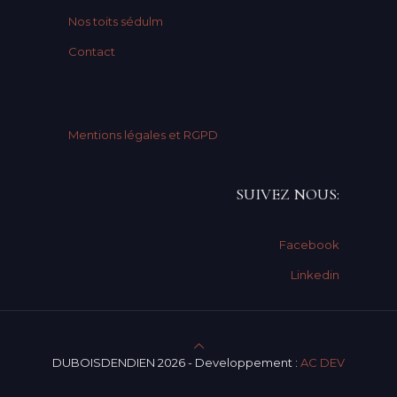
Nos toits sédulm
Contact
Mentions légales et RGPD
SUIVEZ NOUS:
Facebook
Linkedin
DUBOISDENDIEN 2026 - Developpement :
AC DEV