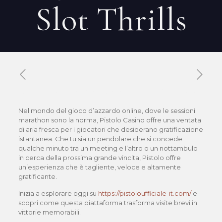
Slot Thrills
Published by
Xavier DUBOISDENDIEN
on
8 mai 2026
Nel mondo del gioco d’azzardo online, dove le sessioni
marathon sono la norma, Pistolo Casino offre una ventata
di aria fresca per i giocatori che desiderano gratificazione
istantanea. Che tu sia un pendolare che si concede
qualche minuto tra un meeting e l’altro o un nottambulo
in cerca della prossima grande vincita, Pistolo offre
un’esperienza che è tagliente, veloce e altamente
gratificante.
Inizia a esplorare oggi su
https://pistoloufficiale-it.com/
e
scopri come questa piattaforma trasforma visite brevi in
vittorie memorabili.