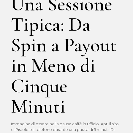
Una Sessione
Tipica: Da
Spin a Payout
in Meno di
Cinque
Minuti
Immagina di essere nella pausa caffè in ufficio. Apri il sito
di Pistolo sul telefono durante una pausa di 5 minuti. Di