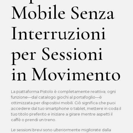
Mobile Senza
Interruzioni
per Sessioni
in Movimento
La piattaforma Pistolo è completamente reattiva; ogni
funzione—dal catalogo giochi al portafoglio—è
ottimizzata per dispositivi mobili. Ciò significa che puoi
accedere dal tuo smartphone o tablet, mettere in coda il
tuo titolo preferito e iniziare a girare mentre aspetti il
caffè o prendi un treno.
Le sessioni brevi sono ulteriormente migliorate dalla