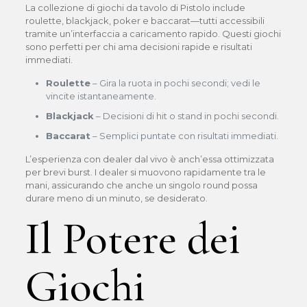
La collezione di giochi da tavolo di Pistolo include
roulette, blackjack, poker e baccarat—tutti accessibili
tramite un’interfaccia a caricamento rapido. Questi giochi
sono perfetti per chi ama decisioni rapide e risultati
immediati.
Roulette
– Gira la ruota in pochi secondi; vedi le
vincite istantaneamente.
Blackjack
– Decisioni di hit o stand in pochi secondi.
Baccarat
– Semplici puntate con risultati immediati.
L’esperienza con dealer dal vivo è anch’essa ottimizzata
per brevi burst. I dealer si muovono rapidamente tra le
mani, assicurando che anche un singolo round possa
durare meno di un minuto, se desiderato.
Il Potere dei
Giochi