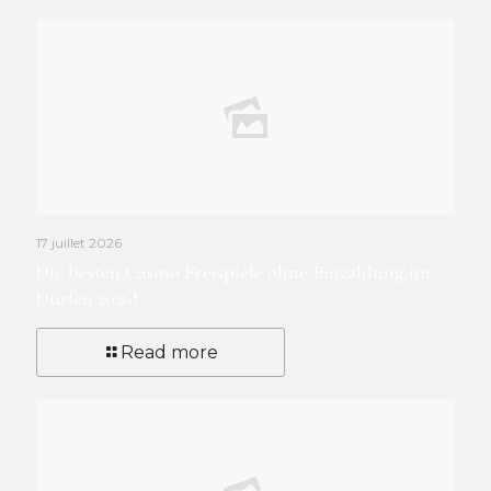
17 juillet 2026
Die besten Casino Freispiele ohne Einzahlung im
Dürfen 2026!
Read more