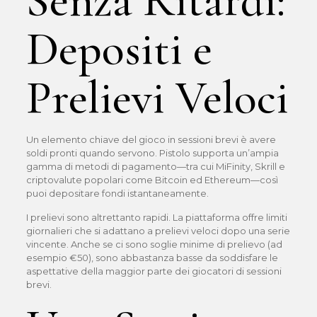
Senza Ritardi:
Depositi e
Prelievi Veloci
Un elemento chiave del gioco in sessioni brevi è avere
soldi pronti quando servono. Pistolo supporta un’ampia
gamma di metodi di pagamento—tra cui MiFinity, Skrill e
criptovalute popolari come Bitcoin ed Ethereum—così
puoi depositare fondi istantaneamente.
I prelievi sono altrettanto rapidi. La piattaforma offre limiti
giornalieri che si adattano a prelievi veloci dopo una serie
vincente. Anche se ci sono soglie minime di prelievo (ad
esempio €50), sono abbastanza basse da soddisfare le
aspettative della maggior parte dei giocatori di sessioni
brevi.