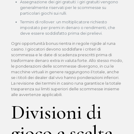
Assegnazione dei giri gratuiti: i giri gratuiti vengono
generalmente riservati per le scommesse su
particolari giochi sui rulli.
Termini di rollover: un moltiplicatore richiesto
impostato per premi in denaro o rendimenti, che
deve essere soddisfatto prima dei prelievi.
Ogni opportunità bonus rientra in regole rigide al runa
casino. I giocatori devono soddisfare i criteri di
scommessa e le date di scadenza prescritti prima di
trasformare denaro extra in valuta forte. Allo stesso modo,
le ponderazioni delle scommesse divergono, in cui le
macchine virtuali in genere raggiungono il totale, anche
se i titoli dei dealer dal vivo hanno ponderazioni inferiori.
La revisione dei termini in casino runa garantisce la totale
trasparenza sui limiti superiori delle scommesse insieme
alle avvertenze applicabili.
Divisioni di
gioco e scelte