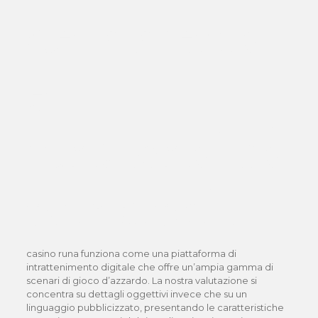
del sistema
e
funzionalità
principali
casino runa funziona come una piattaforma di
intrattenimento digitale che offre un’ampia gamma di
scenari di gioco d’azzardo. La nostra valutazione si
concentra su dettagli oggettivi invece che su un
linguaggio pubblicizzato, presentando le caratteristiche