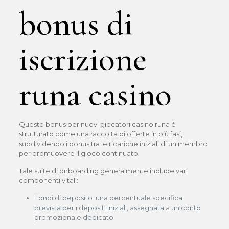
bonus di
iscrizione
runa casino
Questo bonus per nuovi giocatori casino runa è
strutturato come una raccolta di offerte in più fasi,
suddividendo i bonus tra le ricariche iniziali di un membro
per promuovere il gioco continuato.
Tale suite di onboarding generalmente include vari
componenti vitali:
Fondi di deposito: una percentuale specifica
prevista per i depositi iniziali, assegnata a un conto
promozionale dedicato.