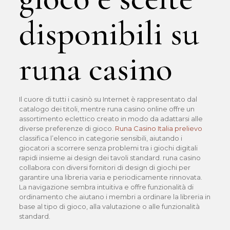
disponibili su
runa casino
Il cuore di tutti i casinò su Internet è rappresentato dal
catalogo dei titoli, mentre runa casino online offre un
assortimento eclettico creato in modo da adattarsi alle
diverse preferenze di gioco.
Runa Casino Italia prelievo
classifica l’elenco in categorie sensibili, aiutando i
giocatori a scorrere senza problemi tra i giochi digitali
rapidi insieme ai design dei tavoli standard. runa casino
collabora con diversi fornitori di design di giochi per
garantire una libreria varia e periodicamente rinnovata.
La navigazione sembra intuitiva e offre funzionalità di
ordinamento che aiutano i membri a ordinare la libreria in
base al tipo di gioco, alla valutazione o alle funzionalità
standard.