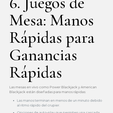
6. Juegos de
Mesa: Manos
Rápidas para
Ganancias
Rápidas
Las mesas en vivo como Power Blackjack y American
Blackjack están diseñadas para manos rápidas:
Las manos terminan en menos de un minuto debido
al ritmo rápido del crupier.
Opciones de auto‑play que permiten una cascada