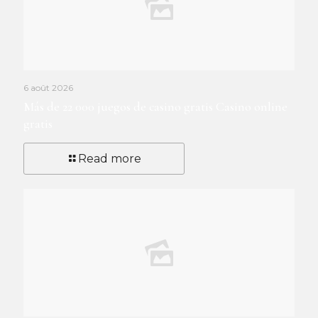
6 août 2026
Más de 22 000 juegos de casino gratis Casino online
gratis
Read more