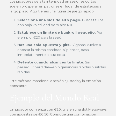
Los jugadores de alta intensidad en sesiones cortas
suelen prosperar en patrones en lugar de estrategias a
largo plazo. Aquí tienes una rutina de juego rápido:
Selecciona una slot de alto pago.
Busca títulos
con baja volatilidad pero alto RTP.
Establece un límite de bankroll pequeño.
Por
ejemplo, €20 para la sesión.
Haz una sola apuesta y gira.
Si ganas, vuelve a
apostar la misma cantidad; si pierdes, pasa
inmediatamente a otra cosa.
Detente cuando alcances tu límite.
Sin
perseguir pérdidas—solo ganancias rápidas o salidas
rápidas.
Este método mantiene la sesión ajustada y la emoción
constante.
Ejemplo del Mundo Real
Un jugador comienza con €20, gira en una slot Megaways
con apuestas de €0.50. Consigue una combinación