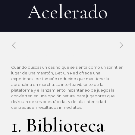
Acelerado
Published by
Xavier DUBOISDENDIEN
on
8 mai 2026
Cuando buscas un casino que se sienta como un sprint en
lugar de una maratón, Bet On Red ofrece una
experiencia de tamaño reducido que mantiene la
adrenalina en marcha. La interfaz vibrante de la
plataforma y el lanzamiento instantáneo de juegos la
convierten en una opción natural para jugadores que
disfrutan de sesiones rápidas y de alta intensidad
centradas en resultados inmediatos.
1. Biblioteca