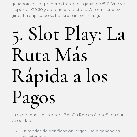
ganadora en los primeros tres giros, ganando €10. Vuelve
a apostar €0.50 y obtiene otra victoria. Al terminar diez
giros, ha duplicado su bankroll sin sentir fatiga.
5. Slot Play: La
Ruta Más
Rápida a los
Pagos
La experiencia en slots en Bet On Red está diseñada para
velocidad:
Sin rondas de bonificación largas—solo ganancias
instantáneas.