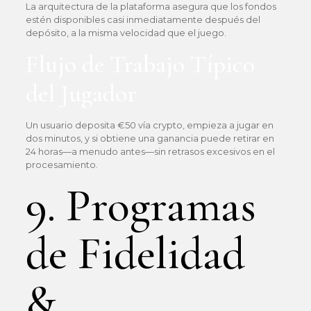
La arquitectura de la plataforma asegura que los fondos
estén disponibles casi inmediatamente después del
depósito, a la misma velocidad que el juego.
Flujo de Trabajo Típico
del Jugador
Un usuario deposita €50 vía crypto, empieza a jugar en
dos minutos, y si obtiene una ganancia puede retirar en
24 horas—a menudo antes—sin retrasos excesivos en el
procesamiento.
9. Programas
de Fidelidad
&