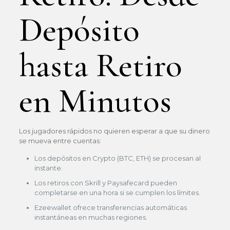
Depósito
hasta Retiro
en Minutos
Los jugadores rápidos no quieren esperar a que su dinero
se mueva entre cuentas:
Los depósitos en Crypto (BTC, ETH) se procesan al
instante.
Los retiros con Skrill y Paysafecard pueden
completarse en una hora si se cumplen los límites.
Ezeewallet ofrece transferencias automáticas
instantáneas en muchas regiones.