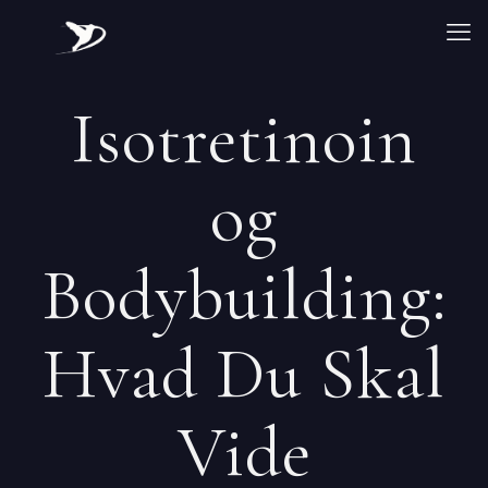
Isotretinoin
og
Bodybuilding:
Hvad Du Skal
Vide