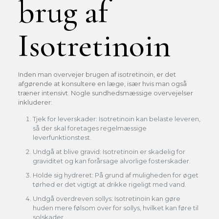
brug af
Isotretinoin
Inden man overvejer brugen af isotretinoin, er det
afgørende at konsultere en læge, især hvis man også
træner intensivt. Nogle sundhedsmæssige overvejelser
inkluderer:
Tjek for leverskader: Isotretinoin kan belaste leveren,
så der skal foretages regelmæssige
leverfunktionstest.
Undgå at blive gravid: Isotretinoin er skadelig for
graviditet og kan forårsage alvorlige fosterskader.
Holde sig hydreret: På grund af muligheden for øget
tørhed er det vigtigt at drikke rigeligt med vand.
Undgå overdreven sollys: Isotretinoin kan gøre
huden mere følsom over for sollys, hvilket kan føre til
solskader.