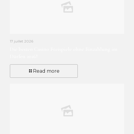
17 juillet 2026
Die besten Casino Freispiele ohne Einzahlung im
Dürfen 2026!
Read more