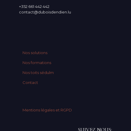
+352 661 442 442
contact@duboisdendien.lu
Nos solutions
Nos formations
Nos toits sédulm
Contact
Mentions légales et RGPD
SUIVEZ NOUS: