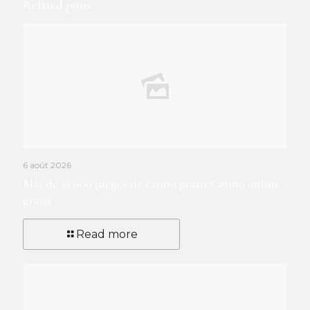
Related posts
6 août 2026
Más de 22 000 juegos de casino gratis Casino online
gratis
Read more