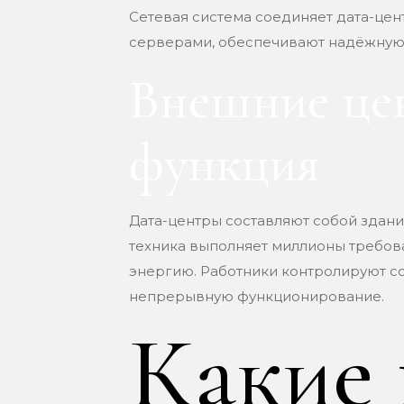
Сетевая система соединяет дата-це
серверами, обеспечивают надёжную
Внешние цен
функция
Дата-центры составляют собой здан
техника выполняет миллионы требова
энергию. Работники контролируют с
непрерывную функционирование.
Какие