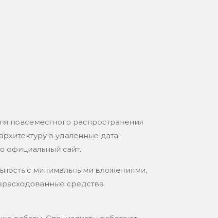
ля повсеместного распространения
архитектуру в удалённые дата-
о официальный сайт.
льность с минимальными вложениями,
израсходованные средства