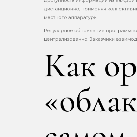
Доступность информации из каждой 
дистанционно, применяя коллективны
местного аппаратуры.
Регулярное обновление программно
централизованно. Заказчики взаимо
Как ор
«облак
самом 