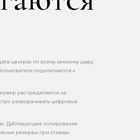
ата-центрах по всему земному шару.
Пользователи подключаются к
сервер распределяется на
ыстро разворачивать цифровые
ах. Дублирующее копирование
рвные резервы при отказах.