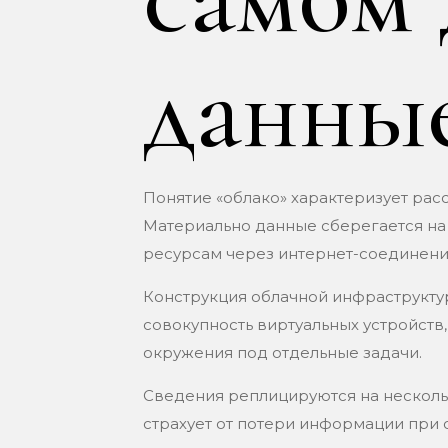
данны
Понятие «облако» характеризует рас
Материально данные сберегается на
ресурсам через интернет-соединени
Конструкция облачной инфраструкту
совокупность виртуальных устройст
окружения под отдельные задачи.
Сведения реплицируются на несколь
страхует от потери информации при 