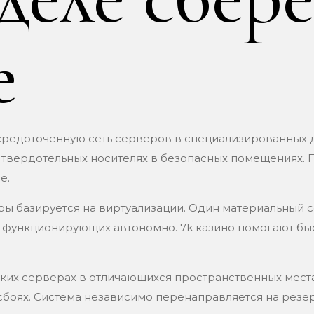
е
средоточенную сеть серверов в специализированных д
 твердотельных носителях в безопасных помещениях. 
е.
ры базируется на виртуализации. Один материальный 
в, функционирующих автономно. 7k казино помогают б
ких серверах в отличающихся пространственных мест
сбоях. Система независимо перенаправляется на резе