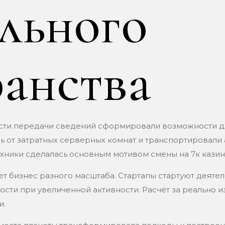
льного
анства
ости передачи сведений сформировали возможности д
 от затратных серверных комнат и транспортировали 
ехники сделалась основным мотивом смены на 7к казин
т бизнес разного масштаба. Стартапы стартуют деяте
ти при увеличенной активности. Расчёт за реально 
и.