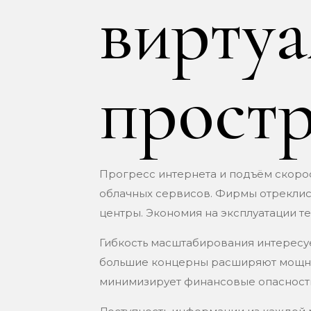
виртуа
простр
Прогресс интернета и подъём скор
облачных сервисов. Фирмы отреклись
центры. Экономия на эксплуатации т
Гибкость масштабирования интересуе
большие концерны расширяют мощнос
минимизирует финансовые опасност