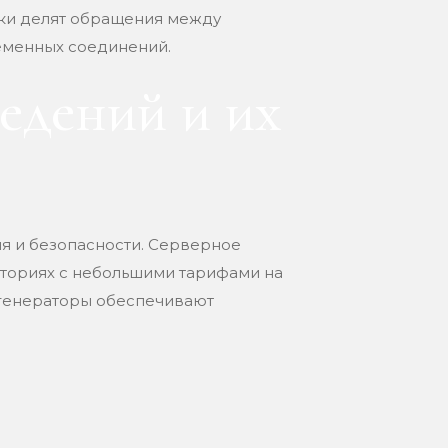
зки делят обращения между
еменных соединений.
едений и их
я и безопасности. Серверное
иториях с небольшими тарифами на
 генераторы обеспечивают