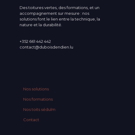
Des toitures vertes, des formations, et un
accompagnement sur mesure : nos
solutions font le lien entre la technique, la
nature et la durabilité.
+352 661 442 442
contact@duboisdendien.lu
Nos solutions
Nos formations
Nos toits sédulm
Contact