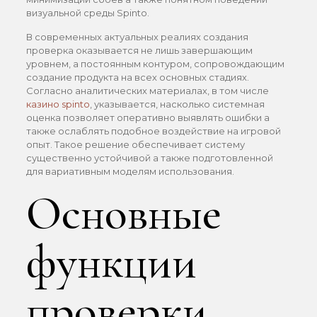
визуальной среды Spinto.
В современных актуальных реалиях создания
проверка оказывается не лишь завершающим
уровнем, а постоянным контуром, сопровождающим
создание продукта на всех основных стадиях.
Согласно аналитических материалах, в том числе
казино spinto
, указывается, насколько системная
оценка позволяет оперативно выявлять ошибки а
также ослаблять подобное воздействие на игровой
опыт. Такое решение обеспечивает систему
существенно устойчивой а также подготовленной
для вариативным моделям использования.
Основные
функции
проверки