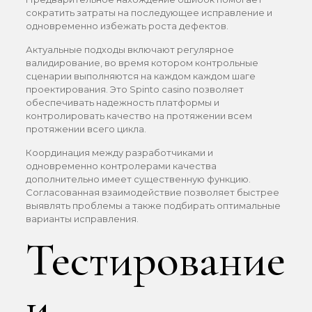
сократить затраты на последующее исправление и
одновременно избежать роста дефектов.
Актуальные подходы включают регулярное
валидирование, во время котором контрольные
сценарии выполняются на каждом каждом шаге
проектирования. Это Spinto casino позволяет
обеспечивать надежность платформы и
контролировать качество на протяжении всем
протяжении всего цикла.
Координация между разработчиками и
одновременно контролерами качества
дополнительно имеет существенную функцию.
Согласованная взаимодействие позволяет быстрее
выявлять проблемы а также подбирать оптимальные
варианты исправления.
Тестирование
и