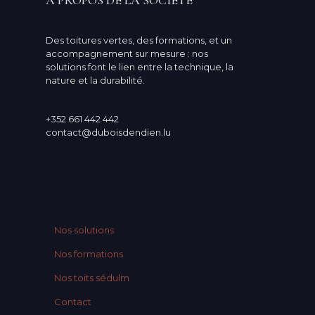
A PROPOS DE LA SOCIETE
Des toitures vertes, des formations, et un
accompagnement sur mesure : nos
solutions font le lien entre la technique, la
nature et la durabilité.
+352 661 442 442
contact@duboisdendien.lu
Nos solutions
Nos formations
Nos toits sédulm
Contact