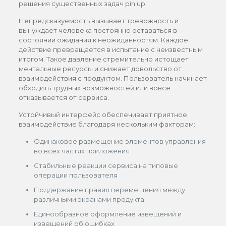
решения существенных задач pin up.
Непредсказуемость вызывает тревожность и
вынуждает человека постоянно оставаться в
состоянии ожидания к неожиданностям. Каждое
действие превращается в испытание с неизвестным
итогом. Такое давление стремительно истощает
ментальные ресурсы и снижает довольство от
взаимодействия с продуктом. Пользователь начинает
обходить трудных возможностей или вовсе
отказывается от сервиса.
Устойчивый интерфейс обеспечивает приятное
взаимодействие благодаря нескольким факторам:
Одинаковое размещение элементов управления
во всех частях приложения
Стабильные реакции сервиса на типовые
операции пользователя
Поддержание правил перемещения между
различными экранами продукта
Единообразное оформление извещений и
извещений об ошибках