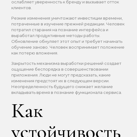
ослабляет уверенность к бренду и вызывает отток
клиентов.
Резкие изменения уничтожают инвестиции времени,
потраченные в изучение прежней редакции. Человек
потратил старания на познание интерфейса и
выработал продуктивные методы работы.
Обновление обнуляет этот опыт и требует начинать
обучение заново. Человек воспринимает положение
как потерю вложения.
Закрытость механизма выработки решений создает
ощущение беспорядка в совершенствовании
приложения. Люди не могут предсказать, какие
изменения предстоят их в следующем версии.
Неопределенность будущего снижает желание
вкладывать время в познание функционала сервиса.
Как
устойчивость