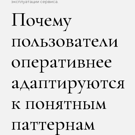
эксплуатации сервиса.
Почему
пользователи
оперативнее
адаптируются
к понятным
паттернам