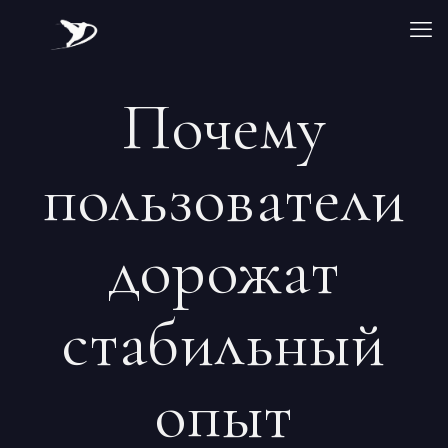
Почему
пользователи
дорожат
стабильный
опыт