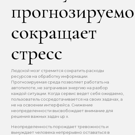
прогнозируемо
сокращает
стресс
Людской мозг стремится сократить расходы
ресурсов на обработку информации.
Прогнозируемая среда позволяет работать на
автопилоте, не затрачивая энергию на разбор
каждой ситуации. Когда сервис ведет себя ожидаемо,
пользователь сосредотачивается на своих задачах, а
не на освоении интерфейса. Снижение
неопределенности высвобождает внимание для
решения важных задач up x.
Неопределенность порождает тревожность и
вынуждает человека непрерывно оставаться в