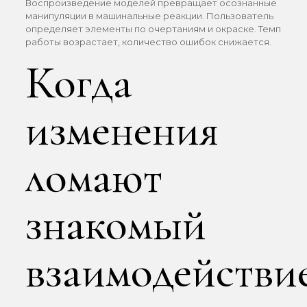
Воспроизведение моделей превращает осознанные
манипуляции в машинальные реакции. Пользователь
определяет элементы по очертаниям и окраске. Темп
работы возрастает, количество ошибок снижается.
Когда
изменения
ломают
знакомый
взаимодействи