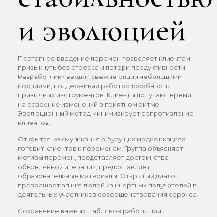
и эволюцией
Поэтапное введение перемен позволяет клиентам
привыкнуть без стресса и потери продуктивности.
Разработчики вводят свежие опции небольшими
порциями, поддерживая работоспособность
привычных инструментов. Клиенты получают время
на освоение изменений в приятном ритме.
Эволюционный метод минимизирует сопротивление
клиентов.
Открытая коммуникация о будущих модификациях
готовит клиентов к переменам. Группа объясняет
мотивы перемен, представляет достоинства
обновленной итерации, предоставляет
образовательные материалы. Открытый диалог
превращает ап икс людей из инертных получателей в
деятельных участников совершенствования сервиса.
Сохранение важных шаблонов работы при