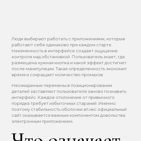
опыт
Люди выбирают работать с приложениями, которые
работают себя одинаково при каждом старте.
Неизменность в интерфейсе создает ощущение
контроля над обстановкой. Пользователь знает, где
размещена нужная кнопка и какой эффект достигнет
после манипуляции. Такая определенность экономит
время и сокращает количество промахов.
Неожиданные перемены в позиционировании
деталей заставляют пользователя заново познавать
интерфейс. Каждое отклонение от привычного
порядка требует избыточных стараний. Именно
поэтому стабильность оболочки ап икс официальный
сайт оказывается важным компонентом довольства
электронным приложением.
Что означает