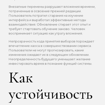
Внезапные перемены разрушают вложения времени,
потраченные в освоение прежней редакции.
Пользователь потратил старания на изучение
интерфейса и выработал эффективные методы
взаимодействия. Обновление стирает этот опыт и
требует стартовать обучение заново. Человек
воспринимает ситуацию как утрату вложения.
Непрозрачность хода принятия выборов порождает
впечатление хаоса в совершенствовании сервиса.
Пользователи не могут прогнозировать, какие
изменения ожидают их в следующем обновлении.
Неопределенность будущего уменьшает желание
инвестировать время в познание функций системы.
Как
устойчивость