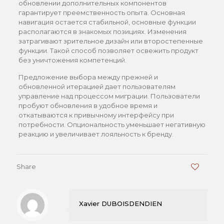
обновлении дополнительных компонентов
гарантирует преемственность опыта. Основная
навигация остается стабильной, основные функции
располагаются в знакомых позициях. Изменения
затрагивают зрительное дизайн или второстепенные
функции. Такой способ позволяет освежить продукт
без уничтожения компетенций.
Предложение выбора между прежней и
обновленной итерацией дает пользователям
управление над процессом миграции. Пользователи
пробуют обновления в удобное время и
откатываются к привычному интерфейсу при
потребности. Опциональность уменьшает негативную
реакцию и увеличивает лояльность к бренду.
Share
0
Xavier DUBOISDENDIEN