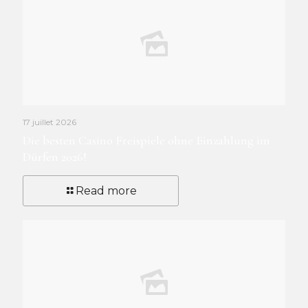
17 juillet 2026
Die besten Casino Freispiele ohne Einzahlung im
Dürfen 2026!
Read more