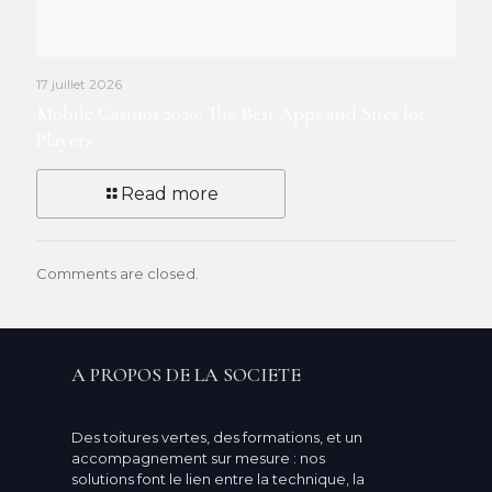
17 juillet 2026
Mobile Casinos 2026: The Best Apps and Sites for
Players
Read more
Comments are closed.
A PROPOS DE LA SOCIETE
Des toitures vertes, des formations, et un
accompagnement sur mesure : nos
solutions font le lien entre la technique, la