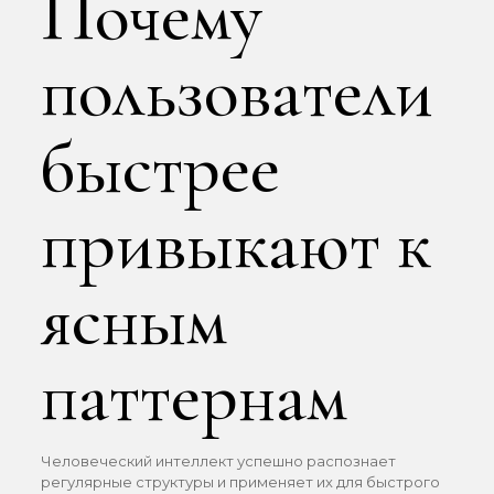
Почему
пользователи
быстрее
привыкают к
ясным
паттернам
Человеческий интеллект успешно распознает
регулярные структуры и применяет их для быстрого