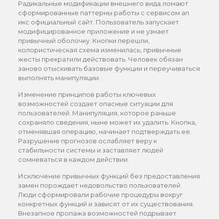
Радикальные модификации внешнего вида ломают
сформированные паттерны работы с сервисом ап
икс официальный сайт. Пользователь запускает
модифицированное приложение и не узнает
привычный оболочку. Кнопки перешли,
колористическая схема изменилась, привычные
жесты прекратили действовать. Человек обязан
заново отыскивать базовые функции и переучиваться
выполнять манипуляции.
Изменение принципов работы ключевых
возможностей создает опасные ситуации для
пользователей. Манипуляция, которое раньше
сохраняло сведения, ныне может их удалить. Кнопка,
отменявшая операцию, начинает подтверждать ее.
Разрушение прогнозов ослабляет веру к
стабильности системы и заставляет людей
сомневаться в каждом действии.
Исключение привычных функций без предоставления
замен порождает недовольство пользователей.
Люди сформировали рабочие процедуры вокруг
конкретных функций и зависят от их существования.
Внезапное пропажа возможностей подрывает