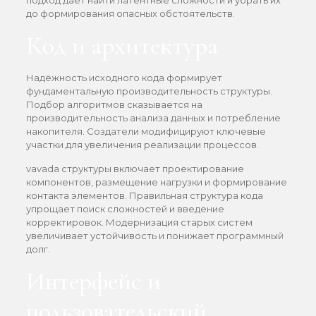
подход даёт найти латентные сложности и убрать их
до формирования опасных обстоятельств.
Код и архитектура
Надёжность исходного кода формирует
фундаментальную производительность структуры.
Подбор алгоритмов сказывается на
производительность анализа данных и потребление
накопителя. Создатели модифицируют ключевые
участки для увеличения реализации процессов.
vavada структуры включает проектирование
компонентов, размещение нагрузки и формирование
контакта элементов. Правильная структура кода
упрощает поиск сложностей и введение
корректировок. Модернизация старых систем
увеличивает устойчивость и понижает программный
долг.
Интерфейс и
пользовательский