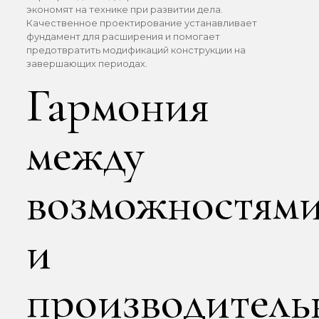
экономят на технике при развитии дела.
Качественное проектирование устанавливает
фундамент для расширения и помогает
предотвратить модификаций конструкции на
завершающих периодах.
Гармония
между
возможностям
и
производитель