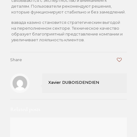
связываются с экспертностью и вниманием к
деталям. Пользователи рекомендуют решения,
которые функционируют стабильно и без замедлений.
вавада казино становится стратегическим выгодой
на переполненном секторе. Техническое качество
образует благоприятный представление компании и
увеличивает лояльность клиентов.
Share
0
Xavier DUBOISDENDIEN
Related posts