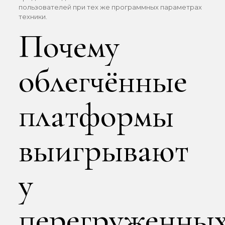
пользователей при тех же программных параметрах
техники.
Почему
облегчённые
платформы
выигрывают
у
перегруженны