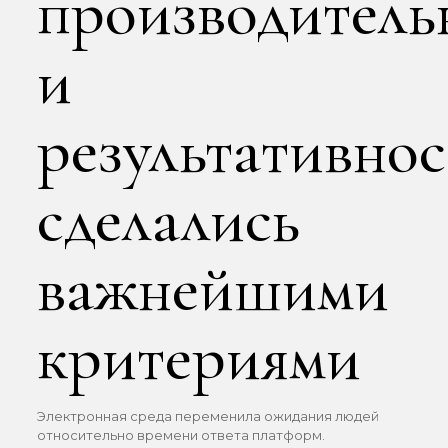
производитель
и
результативнос
сделались
важнейшими
критериями
Электронная среда переменила ожидания людей
относительно времени ответа платформ.