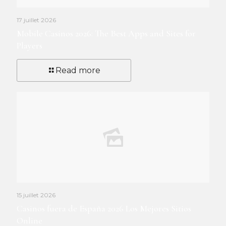
17 juillet 2026
Mobile Casinos 2026: The Best Apps and Sites for
Players
Read more
15 juillet 2026
Casinos fuera de España 2026 Los Mejores Sitios
Online