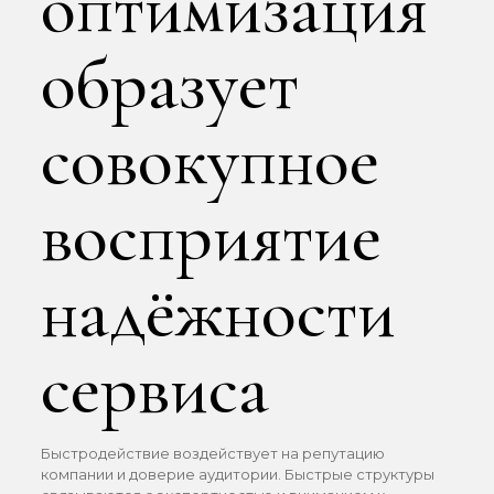
оптимизация
образует
совокупное
восприятие
надёжности
сервиса
Быстродействие воздействует на репутацию
компании и доверие аудитории. Быстрые структуры