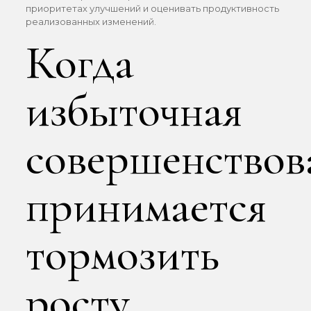
приоритетах улучшений и оценивать продуктивность
реализованных изменений.
Когда
избыточная
совершенствов
принимается
тормозить
росту