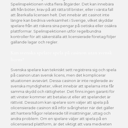
Spelinspektionen vidta flera åtgärder. Det kan innebära
allt från böter, krav på att rätta till brister, eller i värsta fall
att återkalla licensen helt. Det innebär att casinot inte
längre kan bedriva verksamhet i Sverige, vilket skyddar
spelare från att riskera sina pengar på oetiska eller osäkra
plattformar. Spelinspektionen utför regelbundna
kontroller för att säkerställa att licensierade företag följer
gällande lagar och regler.
Kan svenska spelare spela på casinon utan svensk
licens?
Svenska spelare kan tekniskt sett registrera sig och spela
på casinon utan svensk licens, men det komplicerar
situationen avsevärt. Dessa casinon är inte reglerade av
svenska myndigheter, vilket innebär att spelarna inte får
samma skydd och rättigheter. Det finns ingen garanti för
att vinster kommer att betalas ut eller att spelandet är
rättvist. Dessutom kan spelare som väljer att spela på
olicensierade casinon stå inför svårigheter när det gäller
att hantera frågor relaterade till insättningar, uttag och
andra problem. Om en spelare väljer att spela på en
olicensierad plattform, är det viktigt att vara medveten