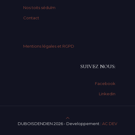
Nos toits sédulm
Contact
Mentions légales et RGPD
SUIVEZ NOUS:
Facebook
Linkedin
DUBOISDENDIEN 2026 - Developpement :
AC DEV