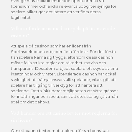
Sverige måste alla licensierade operatörer ha sitt
licensnummer och andra relevanta uppgifter synliga för
spelare, vilket gör det lättare att verifiera deras
legitimitet.
Vilka är fördelarna med att spela på licensierade
casinon?
Att spela på casinon som har en licens från
Spelinspektionen erbjuder flera fördelar. För det första
kan spelare känna sig trygga, eftersom dessa casinon
måste följa strikta regler om säkerhet, rättvisa och
transparens. Dessutom erbjuds spelare ett skydd av sina
insättningar och vinster. Licensierade casinon har också
skyldighet att främja ansvarsfullt spelande, vilket gör att
spelare har tillgång till verktyg för att hantera sitt
spelande. Detta inkluderar möjligheten att sätta gränser
för insättningar och spela, samt att utesluta sig själva från
spel om det behövs.
Vad händer om ett casino bryter mot reglerna för
sin licens?
Om ett casino bryter mot reglerna för sin licens kan