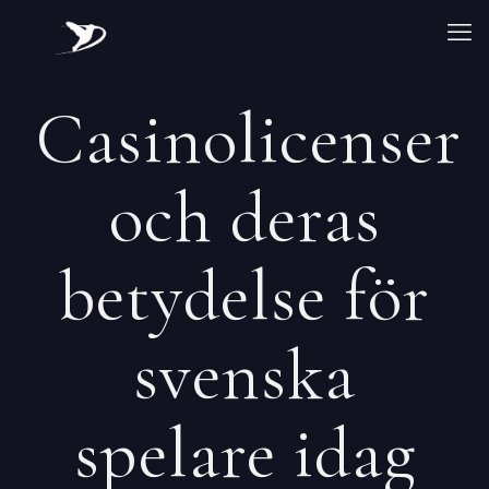
Casinolicenser
och deras
betydelse för
svenska
spelare idag