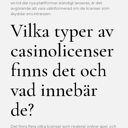
en tid där nya plattformar ständigt lanseras, är det
avgörande att vara välinformerad om de licenser som
skyddar ens intressen.
Vilka typer av
casinolicenser
finns det och
vad innebär
de?
Det finns flera olika licenser som reglerar online-spel, och