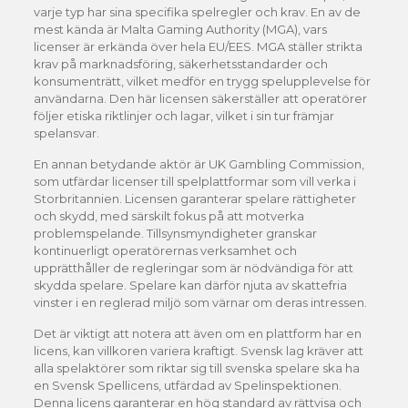
varje typ har sina specifika spelregler och krav. En av de
mest kända är Malta Gaming Authority (MGA), vars
licenser är erkända över hela EU/EES. MGA ställer strikta
krav på marknadsföring, säkerhetsstandarder och
konsumenträtt, vilket medför en trygg spelupplevelse för
användarna. Den här licensen säkerställer att operatörer
följer etiska riktlinjer och lagar, vilket i sin tur främjar
spelansvar.
En annan betydande aktör är UK Gambling Commission,
som utfärdar licenser till spelplattformar som vill verka i
Storbritannien. Licensen garanterar spelare rättigheter
och skydd, med särskilt fokus på att motverka
problemspelande. Tillsynsmyndigheter granskar
kontinuerligt operatörernas verksamhet och
upprätthåller de regleringar som är nödvändiga för att
skydda spelare. Spelare kan därför njuta av skattefria
vinster i en reglerad miljö som värnar om deras intressen.
Det är viktigt att notera att även om en plattform har en
licens, kan villkoren variera kraftigt. Svensk lag kräver att
alla spelaktörer som riktar sig till svenska spelare ska ha
en Svensk Spellicens, utfärdad av Spelinspektionen.
Denna licens garanterar en hög standard av rättvisa och