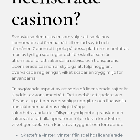
casinon?
Svenska spelentusiaster som väljer att spela hos
licensierade aktörer har rätt till en rad skydd och
förmåner. Genom att spela på dessa plattformar omfattas
man av tydliga spelregler och föreskrifter som är
utformade för att säkerställa rättvisa och transparens.
Licensierade casinon är skyldiga att följa noggrant
övervakade regleringar, vilket skapar en trygg miljö för
användarna.
En avgörande aspekt av att spela på licensierade sajter är
skyddet av konsumenträtt. Det innebär att spelare kan
förvänta sig att deras personliga uppgifter och finansiella
transaktioner hanteras enligt stränga
säkerhetsstandarder. Tillsynsmyndigheter granskar och
säkerställer att alla operatörer följer dessa föreskrifter,
vilket ger spelare en känsla av trygghet och förtroende.
Skattefria vinster: Vinster från spel hos licensierade