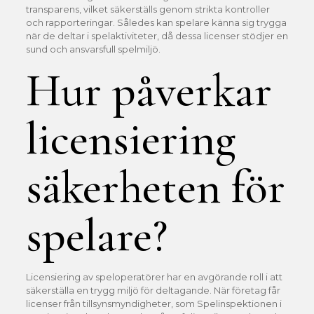
transparens, vilket säkerställs genom strikta kontroller
och rapporteringar. Således kan spelare känna sig trygga
när de deltar i spelaktiviteter, då dessa licenser stödjer en
sund och ansvarsfull spelmiljö.
Hur påverkar
licensiering
säkerheten för
spelare?
Licensiering av speloperatörer har en avgörande roll i att
säkerställa en trygg miljö för deltagande. När företag får
licenser från tillsynsmyndigheter, som Spelinspektionen i